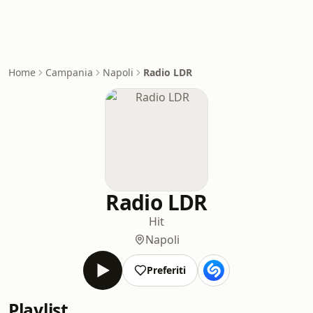
Home
Campania
Napoli
Radio LDR
Radio LDR
Hit
Napoli
Preferiti
Playlist