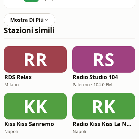
Mostra Di Più
Stazioni simili
RR
RS
RDS Relax
Radio Studio 104
Milano
Palermo · 104.0 FM
KK
RK
Kiss Kiss Sanremo
Radio Kiss Kiss La Notte Vola
Napoli
Napoli