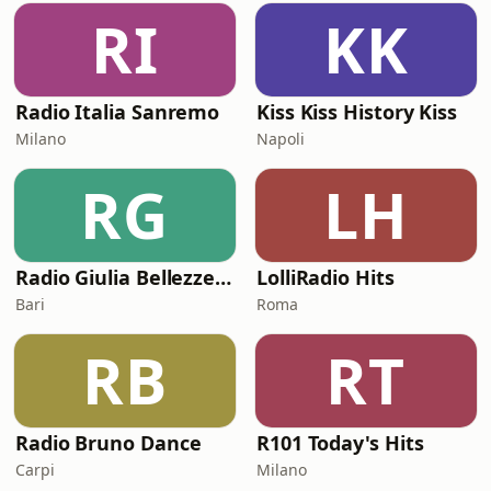
RI
KK
Radio Italia Sanremo
Kiss Kiss History Kiss
Milano
Napoli
RG
LH
Radio Giulia Bellezze Italiane
LolliRadio Hits
Bari
Roma
RB
RT
Radio Bruno Dance
R101 Today's Hits
Carpi
Milano