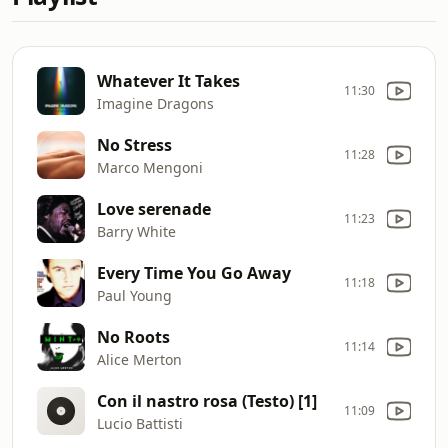
Whatever It Takes
11:30
Imagine Dragons
No Stress
11:28
Marco Mengoni
Love serenade
11:23
Barry White
Every Time You Go Away
11:18
Paul Young
No Roots
11:14
Alice Merton
Con il nastro rosa (Testo) [1]
11:09
Lucio Battisti