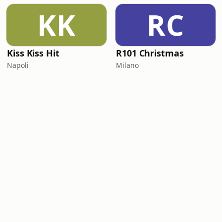
KK
RC
Kiss Kiss Hit
R101 Christmas
Napoli
Milano