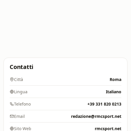
Contatti
Città
Roma
Lingua
Italiano
Telefono
+39 331 820 0213
Email
redazione@rmcsport.net
Sito Web
rmcsport.net