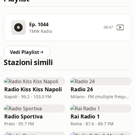
Ep. 1044
08:47
TMW Radio
Vedi Playlist
Stazioni simili
Radio Kiss Kiss Napoli
Radio 24
Napoli · 99.2 - 103.0 FM
Milano · FM (multiple frequencies nationwide), DAB, Satellite
Radio Sportiva
Rai Radio 1
Prato · 95.7 FM
Roma · 87.6 - 89.7 FM