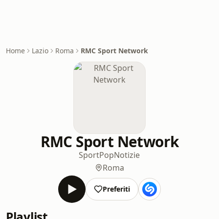
Home
Lazio
Roma
RMC Sport Network
RMC Sport Network
Sport
Pop
Notizie
Roma
Preferiti
Playlist