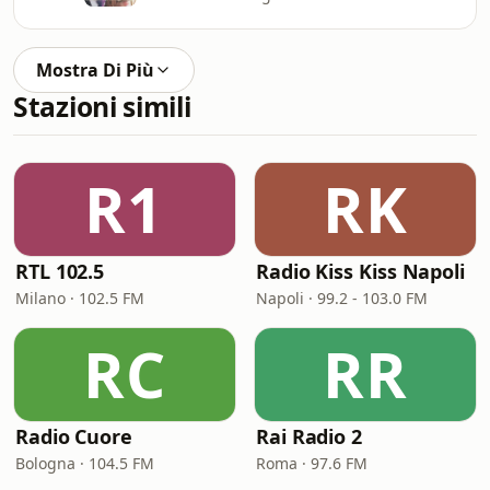
Mostra Di Più
Stazioni simili
R1
RK
RTL 102.5
Radio Kiss Kiss Napoli
Milano · 102.5 FM
Napoli · 99.2 - 103.0 FM
RC
RR
Radio Cuore
Rai Radio 2
Bologna · 104.5 FM
Roma · 97.6 FM