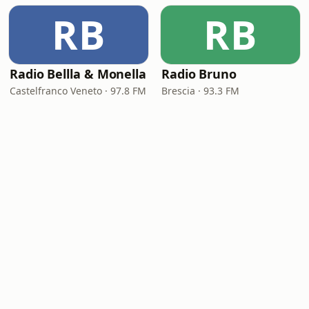
RB
RB
Radio Bellla & Monella
Radio Bruno
Castelfranco Veneto · 97.8 FM
Brescia · 93.3 FM