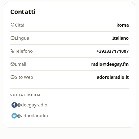
Contatti
Città
Roma
Lingua
Italiano
Telefono
+393337171007
Email
radio@deegay.fm
Sito Web
adorolaradio.it
SOCIAL MEDIA
@deegayradio
@adorolaradio