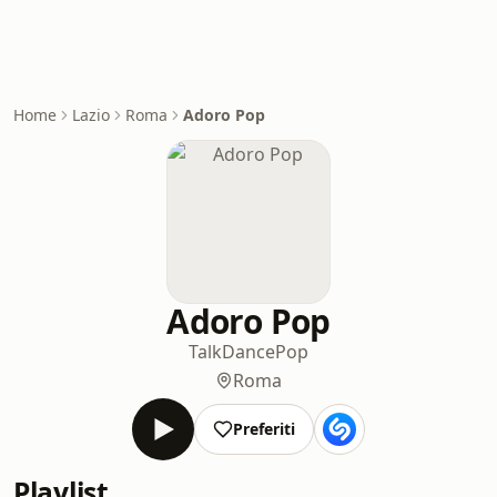
Home
Lazio
Roma
Adoro Pop
Adoro Pop
Talk
Dance
Pop
Roma
Preferiti
Playlist