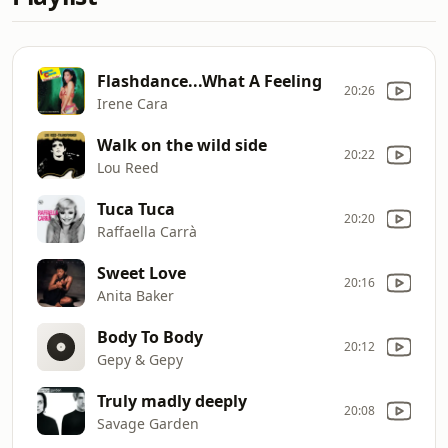
Flashdance...What A Feeling
20:26
Irene Cara
Walk on the wild side
20:22
Lou Reed
Tuca Tuca
20:20
Raffaella Carrà
Sweet Love
20:16
Anita Baker
Body To Body
20:12
Gepy & Gepy
Truly madly deeply
20:08
Savage Garden