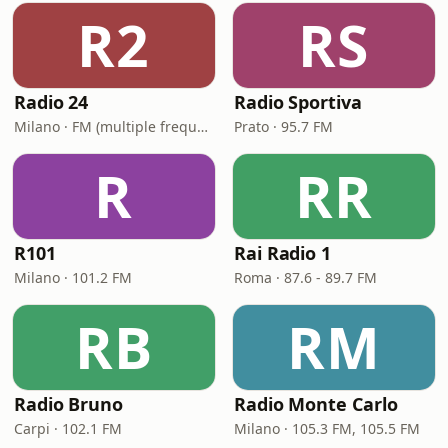
R2
RS
Radio 24
Radio Sportiva
Milano · FM (multiple frequencies nationwide), DAB, Satellite
Prato · 95.7 FM
R
RR
R101
Rai Radio 1
Milano · 101.2 FM
Roma · 87.6 - 89.7 FM
RB
RM
Radio Bruno
Radio Monte Carlo
Carpi · 102.1 FM
Milano · 105.3 FM, 105.5 FM