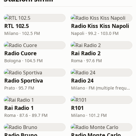
RTL 102.5
Radio Kiss Kiss Napoli
Milano · 102.5 FM
Napoli · 99.2 - 103.0 FM
Radio Cuore
Rai Radio 2
Bologna · 104.5 FM
Roma · 97.6 FM
Radio Sportiva
Radio 24
Prato · 95.7 FM
Milano · FM (multiple frequencies nationwide), DAB, Satellite
Rai Radio 1
R101
Roma · 87.6 - 89.7 FM
Milano · 101.2 FM
Radio Bruno
Radio Monte Carlo