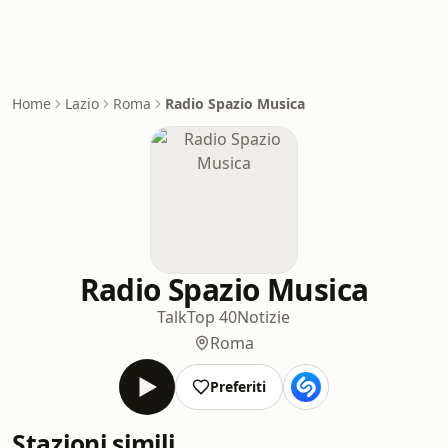
Home
Lazio
Roma
Radio Spazio Musica
Radio Spazio Musica
Talk
Top 40
Notizie
Roma
Preferiti
Stazioni simili