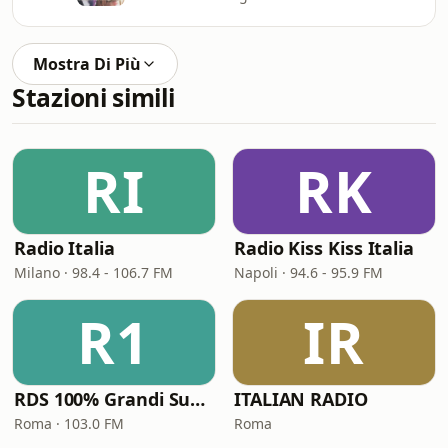
Mostra Di Più
Stazioni simili
RI
RK
Radio Italia
Radio Kiss Kiss Italia
Milano · 98.4 - 106.7 FM
Napoli · 94.6 - 95.9 FM
R1
IR
RDS 100% Grandi Successi
ITALIAN RADIO
Roma · 103.0 FM
Roma