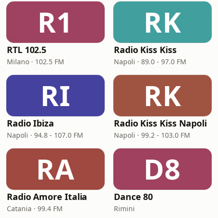
R1
RK
RTL 102.5
Radio Kiss Kiss
Milano · 102.5 FM
Napoli · 89.0 - 97.0 FM
RI
RK
Radio Ibiza
Radio Kiss Kiss Napoli
Napoli · 94.8 - 107.0 FM
Napoli · 99.2 - 103.0 FM
RA
D8
Radio Amore Italia
Dance 80
Catania · 99.4 FM
Rimini