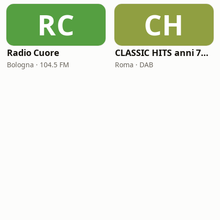
RC
CH
Radio Cuore
CLASSIC HITS anni 70 80 90
Bologna · 104.5 FM
Roma · DAB