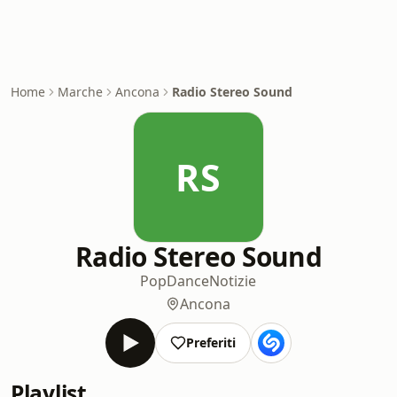
Home
Marche
Ancona
Radio Stereo Sound
RS
Radio Stereo Sound
Pop
Dance
Notizie
Ancona
Preferiti
Playlist