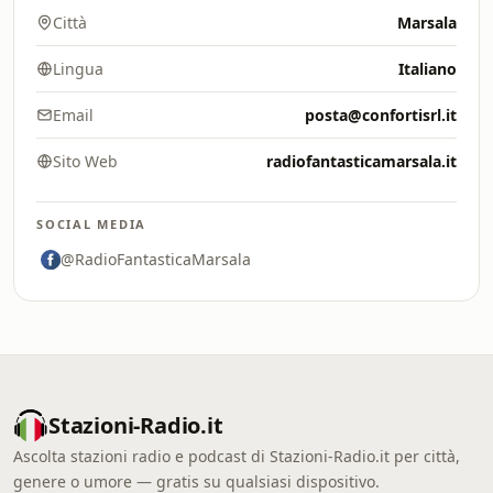
Città
Marsala
Lingua
Italiano
Email
posta@confortisrl.it
Sito Web
radiofantasticamarsala.it
SOCIAL MEDIA
@RadioFantasticaMarsala
Stazioni-Radio.it
Ascolta stazioni radio e podcast di Stazioni-Radio.it per città,
genere o umore — gratis su qualsiasi dispositivo.