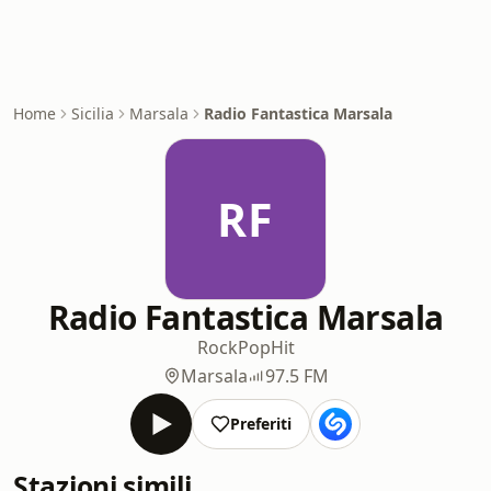
Home
Sicilia
Marsala
Radio Fantastica Marsala
RF
Radio Fantastica Marsala
Rock
Pop
Hit
Marsala
97.5 FM
Preferiti
Stazioni simili