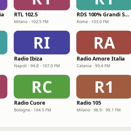
ia
RTL 102.5
RDS 100% Grandi Successi
Milano · 102.5 FM
Roma · 103.0 FM
RI
RA
Radio Ibiza
Radio Amore Italia
Napoli · 94.8 - 107.0 FM
Catania · 99.4 FM
RC
R1
Radio Cuore
Radio 105
Bologna · 104.5 FM
Milano · 98.9 - 99.1 FM