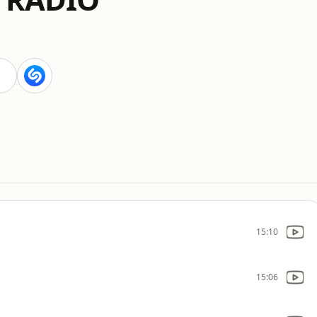
15:10
15:06