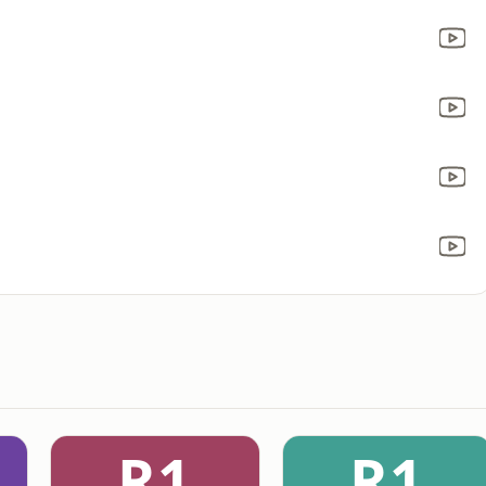
R1
R1