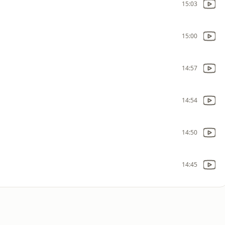
15:03
15:00
14:57
14:54
14:50
14:45