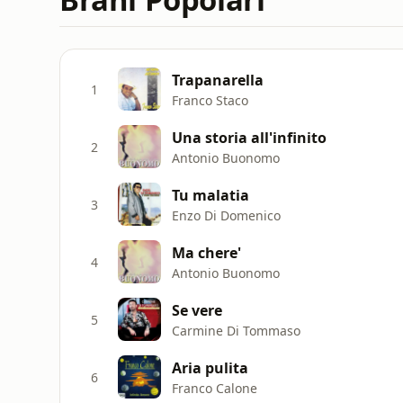
Trapanarella
1
Franco Staco
Una storia all'infinito
2
Antonio Buonomo
Tu malatia
3
Enzo Di Domenico
Ma chere'
4
Antonio Buonomo
Se vere
5
Carmine Di Tommaso
Aria pulita
6
Franco Calone