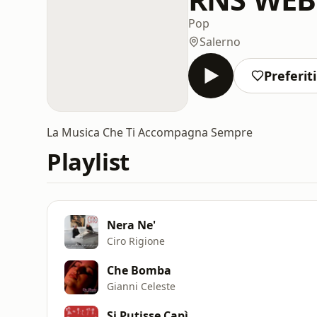
Pop
Salerno
Preferiti
La Musica Che Ti Accompagna Sempre
Playlist
Nera Ne'
Ciro Rigione
Che Bomba
Gianni Celeste
Si Putisse Capì