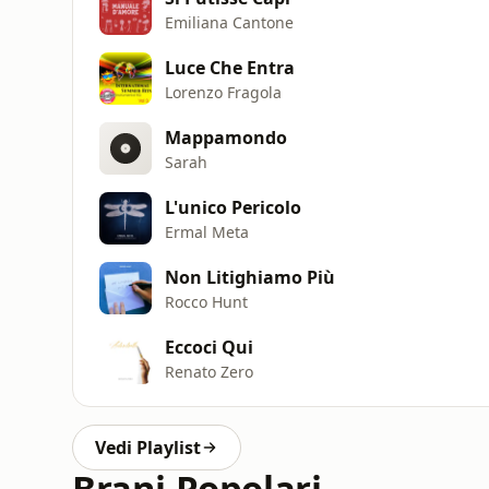
Emiliana Cantone
Luce Che Entra
Lorenzo Fragola
Mappamondo
Sarah
L'unico Pericolo
Ermal Meta
Non Litighiamo Più
Rocco Hunt
Eccoci Qui
Renato Zero
Vedi Playlist
Brani Popolari