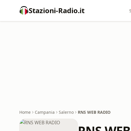
Stazioni-Radio.it
Home
Campania
Salerno
RNS WEB RADIO
RNS WEB