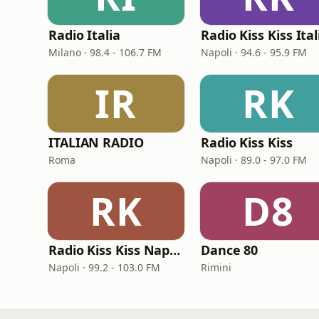
Radio Italia
Radio Kiss Kiss Ital
Milano · 98.4 - 106.7 FM
Napoli · 94.6 - 95.9 FM
IR
RK
ITALIAN RADIO
Radio Kiss Kiss
Roma
Napoli · 89.0 - 97.0 FM
RK
D8
Radio Kiss Kiss Napoli
Dance 80
Napoli · 99.2 - 103.0 FM
Rimini