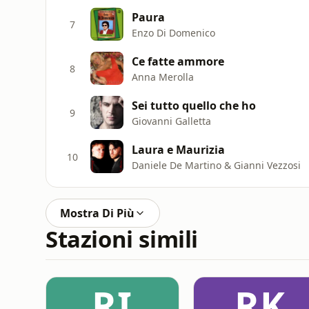
Paura
7
Enzo Di Domenico
Ce fatte ammore
8
Anna Merolla
Sei tutto quello che ho
9
Giovanni Galletta
Laura e Maurizia
10
Daniele De Martino & Gianni Vezzosi
Mostra Di Più
Stazioni simili
RI
RK