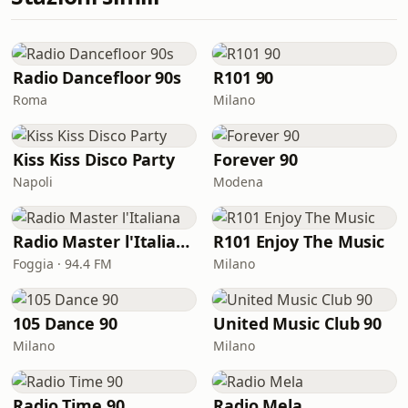
Radio Dancefloor 90s
R101 90
Roma
Milano
Kiss Kiss Disco Party
Forever 90
Napoli
Modena
Radio Master l'Italiana
R101 Enjoy The Music
Foggia · 94.4 FM
Milano
105 Dance 90
United Music Club 90
Milano
Milano
Radio Time 90
Radio Mela