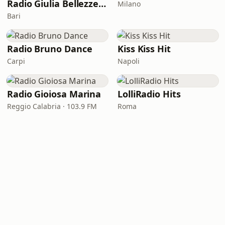
Radio Giulia Bellezze Italiane
Milano
Bari
Radio Bruno Dance
Kiss Kiss Hit
Carpi
Napoli
Radio Gioiosa Marina
LolliRadio Hits
Reggio Calabria · 103.9 FM
Roma