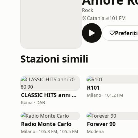
Rock
Catania
101 FM
Preferiti
Stazioni simili
R101
CLASSIC HITS anni 70 80 90
Milano · 101.2 FM
Roma · DAB
Radio Monte Carlo
Forever 90
Milano · 105.3 FM, 105.5 FM
Modena