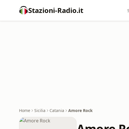
Stazioni-Radio.it
Home
Sicilia
Catania
Amore Rock
Amore R