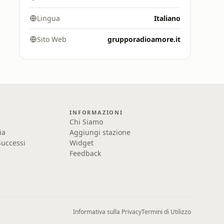
Lingua
Italiano
Sito Web
grupporadioamore.it
INFORMAZIONI
Chi Siamo
ia
Aggiungi stazione
uccessi
Widget
Feedback
Informativa sulla Privacy
Termini di Utilizzo