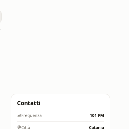
Rock
Contatti
Frequenza
101 FM
Città
Catania