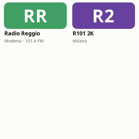
RR
R2
Radio Reggio
R101 2K
Modena · 101.6 FM
Milano