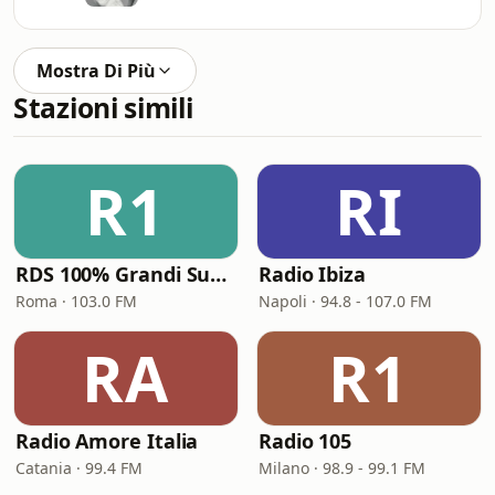
Mostra Di Più
Stazioni simili
R1
RI
RDS 100% Grandi Successi
Radio Ibiza
Roma · 103.0 FM
Napoli · 94.8 - 107.0 FM
RA
R1
Radio Amore Italia
Radio 105
Catania · 99.4 FM
Milano · 98.9 - 99.1 FM