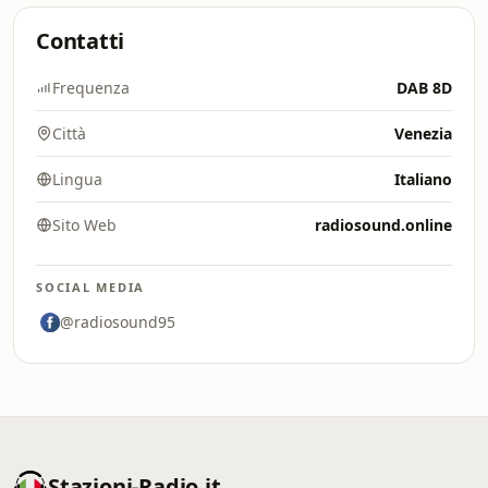
Contatti
Frequenza
DAB 8D
Città
Venezia
Lingua
Italiano
Sito Web
radiosound.online
SOCIAL MEDIA
@radiosound95
Stazioni-Radio.it