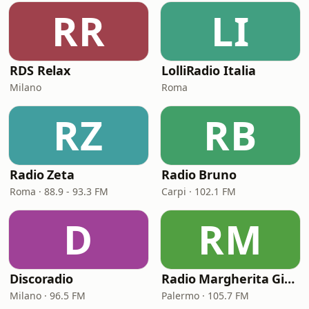
RR
LI
RDS Relax
LolliRadio Italia
Milano
Roma
RZ
RB
Radio Zeta
Radio Bruno
Roma · 88.9 - 93.3 FM
Carpi · 102.1 FM
D
RM
Discoradio
Radio Margherita Giovane
Milano · 96.5 FM
Palermo · 105.7 FM