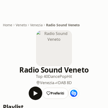
Home
Veneto
Venezia
Radio Sound Veneto
Radio Sound Veneto
Top 40
Dance
Pop
Hit
Venezia
DAB 8D
Preferiti
Playlist