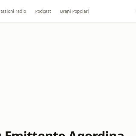
Stazioni radio
Podcast
Brani Popolari
ù Emittente Agordina