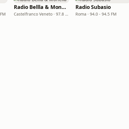
Radio Bellla & Monella
Radio Subasio
 FM
Castelfranco Veneto · 97.8 FM
Roma · 94.0 - 94.5 FM