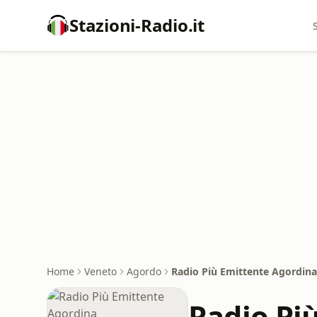
Stazioni-Radio.it
Home
Veneto
Agordo
Radio Più Emittente Agordina
Radio Pi