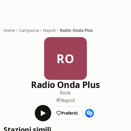
Home
Campania
Napoli
Radio Onda Plus
RO
Radio Onda Plus
Rock
Napoli
Preferiti
Stazioni simili