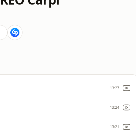
13:27
13:24
13:21