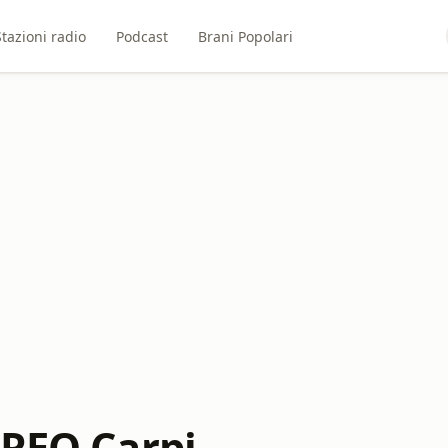
Stazioni radio
Podcast
Brani Popolari
EREO Carpi