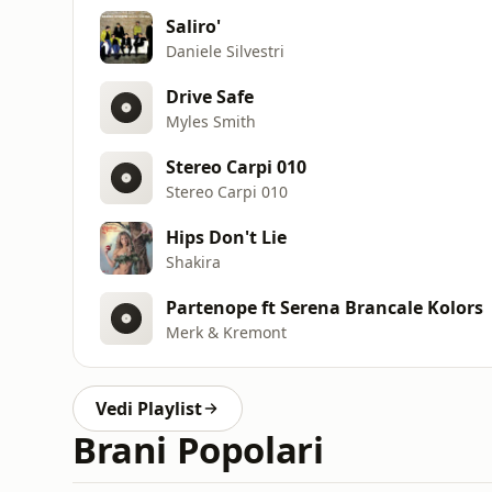
Saliro'
Daniele Silvestri
Drive Safe
Myles Smith
Stereo Carpi 010
Stereo Carpi 010
Hips Don't Lie
Shakira
Partenope ft Serena Brancale Kolors
Merk & Kremont
Vedi Playlist
Brani Popolari