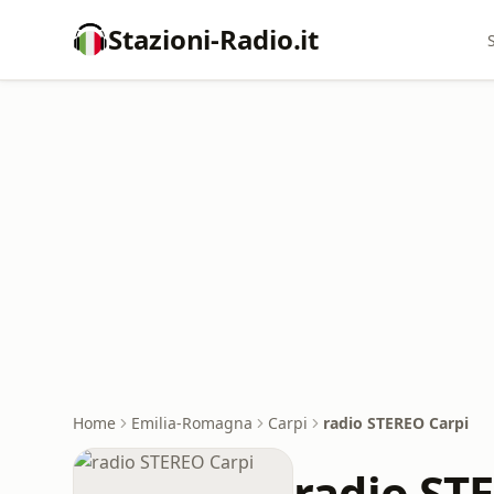
Stazioni-Radio.it
Home
Emilia-Romagna
Carpi
radio STEREO Carpi
radio ST