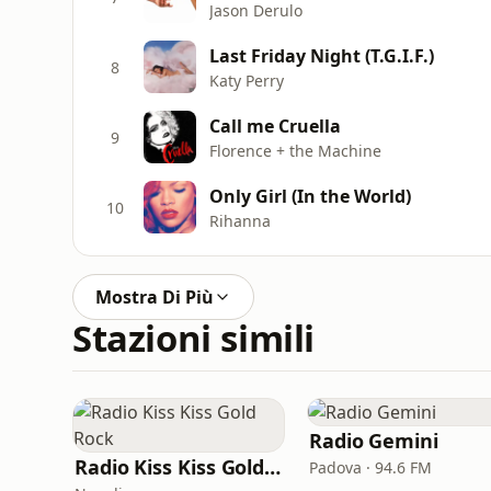
Jason Derulo
Last Friday Night (T.G.I.F.)
8
Katy Perry
Call me Cruella
9
Florence + the Machine
Only Girl (In the World)
10
Rihanna
Mostra Di Più
Stazioni simili
Radio Gemini
Radio Kiss Kiss Gold Rock
Padova · 94.6 FM