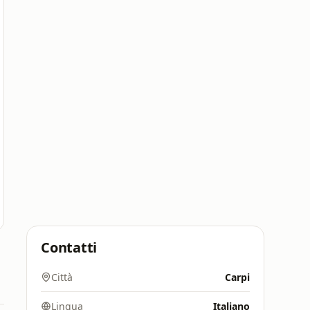
Contatti
Città
Carpi
Lingua
Italiano