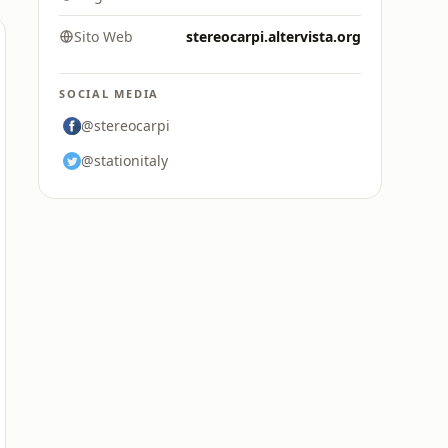
Sito Web
stereocarpi.altervista.org
SOCIAL MEDIA
@stereocarpi
@stationitaly