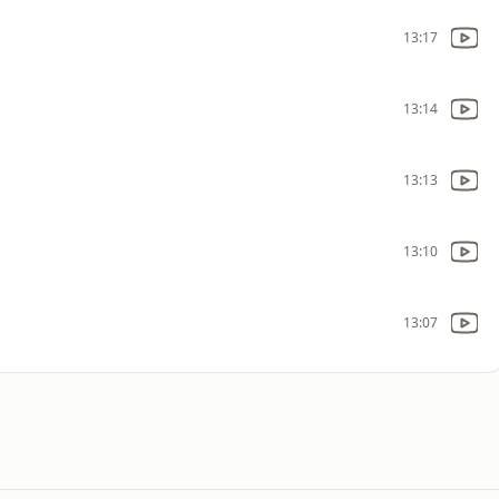
13:17
13:14
13:13
13:10
13:07