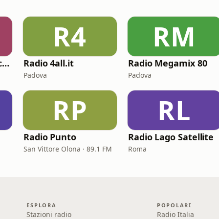
R4
RM
Virgin Radio Classic Rock
Radio 4all.it
Radio Megamix 80
Padova
Padova
RP
RL
Radio Punto
Radio Lago Satellite
San Vittore Olona · 89.1 FM
Roma
ESPLORA
POPOLARI
Stazioni radio
Radio Italia