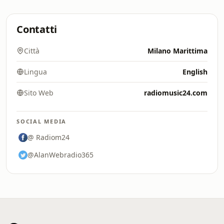
Contatti
Città
Milano Marittima
Lingua
English
Sito Web
radiomusic24.com
SOCIAL MEDIA
@ Radiom24
@AlanWebradio365