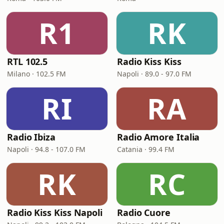
R1
RK
RTL 102.5
Radio Kiss Kiss
Milano · 102.5 FM
Napoli · 89.0 - 97.0 FM
RI
RA
Radio Ibiza
Radio Amore Italia
Napoli · 94.8 - 107.0 FM
Catania · 99.4 FM
RK
RC
Radio Kiss Kiss Napoli
Radio Cuore