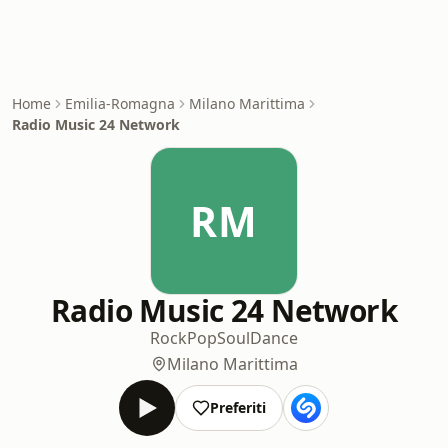
Home
Emilia-Romagna
Milano Marittima
Radio Music 24 Network
RM
Radio Music 24 Network
Rock
Pop
Soul
Dance
Milano Marittima
Preferiti