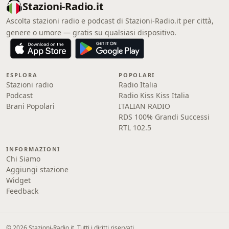
Stazioni-Radio.it
Ascolta stazioni radio e podcast di Stazioni-Radio.it per città,
genere o umore — gratis su qualsiasi dispositivo.
ESPLORA
POPOLARI
Stazioni radio
Radio Italia
Podcast
Radio Kiss Kiss Italia
Brani Popolari
ITALIAN RADIO
RDS 100% Grandi Successi
RTL 102.5
INFORMAZIONI
Chi Siamo
Aggiungi stazione
Widget
Feedback
© 2026 Stazioni-Radio.it. Tutti i diritti riservati.