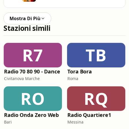
Mostra Di Più
Stazioni simili
R7
TB
Radio 70 80 90 - Dance
Tora Bora
Civitanova Marche
Roma
RO
RQ
Radio Onda Zero Web
Radio Quartiere1
Bari
Messina