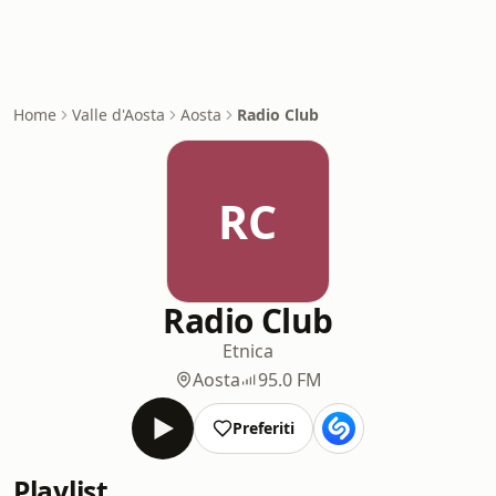
Home
Valle d'Aosta
Aosta
Radio Club
RC
Radio Club
Etnica
Aosta
95.0 FM
Preferiti
Playlist