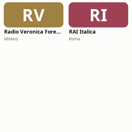
RV
RI
Radio Veronica Forever
RAI Italica
Milano
Roma