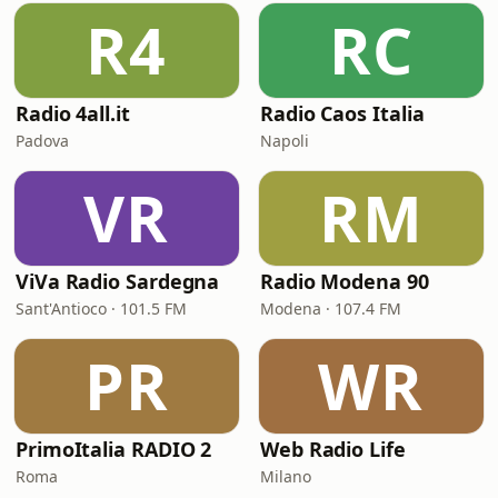
R4
RC
Radio 4all.it
Radio Caos Italia
Padova
Napoli
VR
RM
ViVa Radio Sardegna
Radio Modena 90
Sant'Antioco · 101.5 FM
Modena · 107.4 FM
PR
WR
PrimoItalia RADIO 2
Web Radio Life
Roma
Milano