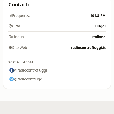
Contatti
Frequenza
101.8 FM
Città
Fiuggi
Lingua
Italiano
Sito Web
radiocentrofiuggi.it
SOCIAL MEDIA
@radiocentrofiuggi
@radiocentfiuggi