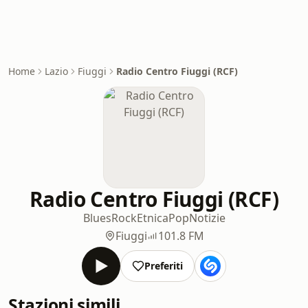
Home
Lazio
Fiuggi
Radio Centro Fiuggi (RCF)
Radio Centro Fiuggi (RCF)
Blues
Rock
Etnica
Pop
Notizie
Fiuggi
101.8 FM
Preferiti
Stazioni simili