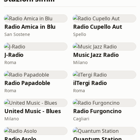
Radio Amica in Blu
Radio Cupello Aut
San Sostene
Spello
J-Radio
Music Jazz Radio
Roma
Milano
Radio Papadoble
ilTergi Radio
Roma
Roma
United Music - Blues
Radio Furgoncino
Milano
Cagliari
Radio Asolo
Quantum Station