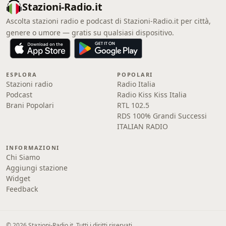
Stazioni-Radio.it
Ascolta stazioni radio e podcast di Stazioni-Radio.it per città,
genere o umore — gratis su qualsiasi dispositivo.
ESPLORA
POPOLARI
Stazioni radio
Radio Italia
Podcast
Radio Kiss Kiss Italia
Brani Popolari
RTL 102.5
RDS 100% Grandi Successi
ITALIAN RADIO
INFORMAZIONI
Chi Siamo
Aggiungi stazione
Widget
Feedback
© 2026 Stazioni-Radio.it. Tutti i diritti riservati.