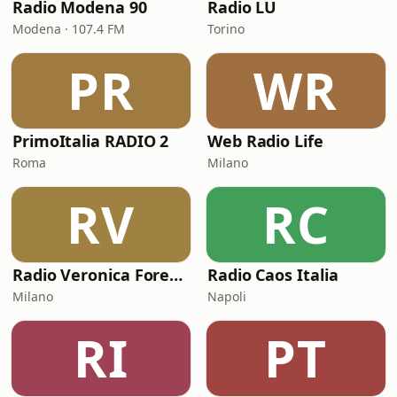
Radio Modena 90
Radio LU
Modena · 107.4 FM
Torino
PR
WR
PrimoItalia RADIO 2
Web Radio Life
Roma
Milano
RV
RC
Radio Veronica Forever
Radio Caos Italia
Milano
Napoli
RI
PT