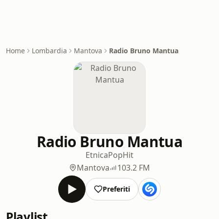
Home
Lombardia
Mantova
Radio Bruno Mantua
Radio Bruno Mantua
Etnica
Pop
Hit
Mantova
103.2 FM
Preferiti
Playlist