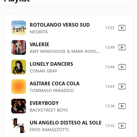
ROTOLANDO VERSO SUD
13:52
NEGRITA
VALERIE
13:49
AMY WINEHOUSE & MARK RONSON
LONELY DANCERS
13:46
CONAN GRAY
AGITARE COCA COLA
13:43
TOMMASO PARADISO
EVERYBODY
13:36
BACKSTREET BOYS
UN ANGELO DISTESO AL SOLE
13:32
EROS RAMAZZOTTI