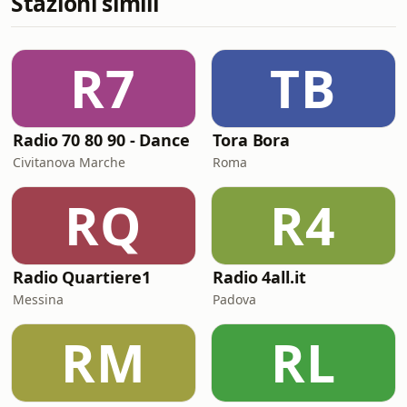
Stazioni simili
R7
TB
Radio 70 80 90 - Dance
Tora Bora
Civitanova Marche
Roma
RQ
R4
Radio Quartiere1
Radio 4all.it
Messina
Padova
RM
RL