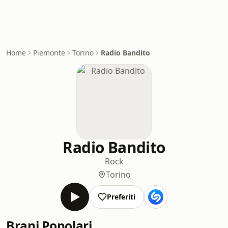
Home
Piemonte
Torino
Radio Bandito
Radio Bandito
Rock
Torino
Preferiti
Brani Popolari