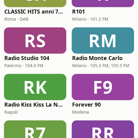
CLASSIC HITS anni 70 80 90
R101
Roma · DAB
Milano · 101.2 FM
RS
RM
Radio Studio 104
Radio Monte Carlo
Palermo · 104.0 FM
Milano · 105.3 FM, 105.5 FM
RK
F9
Radio Kiss Kiss La Notte Vola
Forever 90
Napoli
Modena
R7
RR