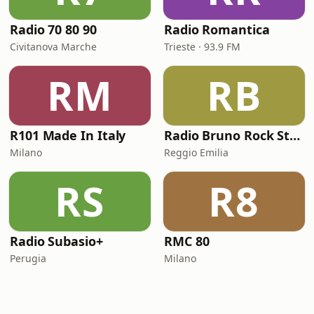
Radio 70 80 90
Radio Romantica
Civitanova Marche
Trieste · 93.9 FM
RM
RB
R101 Made In Italy
Radio Bruno Rock Station
Milano
Reggio Emilia
RS
R8
Radio Subasio+
RMC 80
Perugia
Milano