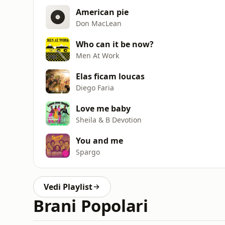
American pie
Don MacLean
Who can it be now?
Men At Work
Elas ficam loucas
Diego Faria
Love me baby
Sheila & B Devotion
You and me
Spargo
Vedi Playlist
Brani Popolari