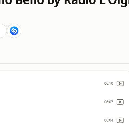
06:10
06:07
06:04