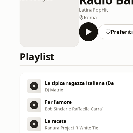
Latina
Pop
Hit
Roma
Preferiti
Playlist
La tipica ragazza italiana (Da
DJ Matrix
Far l'amore
Bob Sinclar e Raffaella Carra'
La receta
Ranura Project ft White Tie