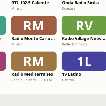
RTL 102.5 Caliente
Onda Radio Sicilia
Milano
Siracusa
RM
RV
o
Radio Monte Carlo 2 - Amor Latino
Radio Village Network
Milano
Bodio Lomnago
RM
1L
Radio Mediterraneo
19 Latino
Reggio Calabria · 88.0 FM
Genova