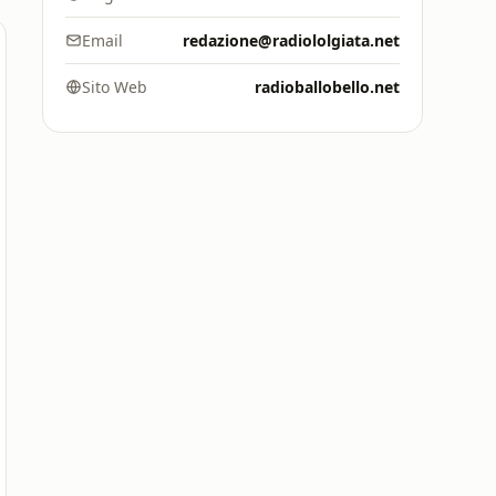
Email
redazione@radiololgiata.net
Sito Web
radioballobello.net