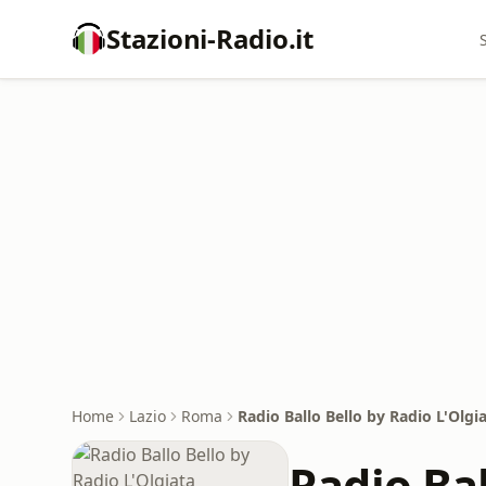
Stazioni-Radio.it
Home
Lazio
Roma
Radio Ballo Bello by Radio L'Olgi
Radio Bal