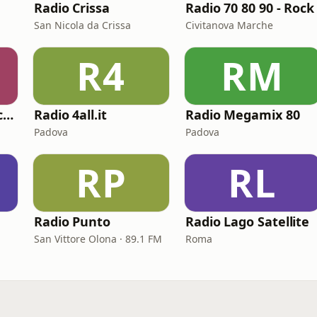
Radio Crissa
Radio 70 80 90 - Rock
San Nicola da Crissa
Civitanova Marche
R4
RM
Virgin Radio Classic Rock
Radio 4all.it
Radio Megamix 80
Padova
Padova
RP
RL
Radio Punto
Radio Lago Satellite
San Vittore Olona · 89.1 FM
Roma