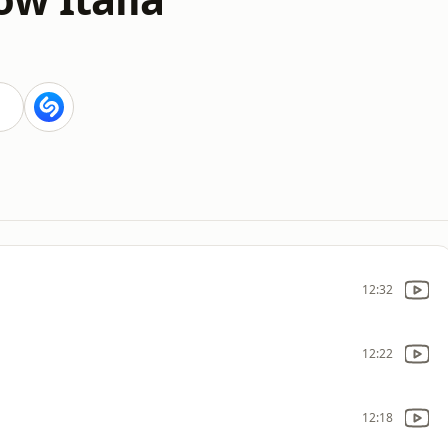
12:32
12:22
12:18