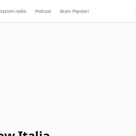
Stazioni radio
Podcast
Brani Popolari
ow Italia