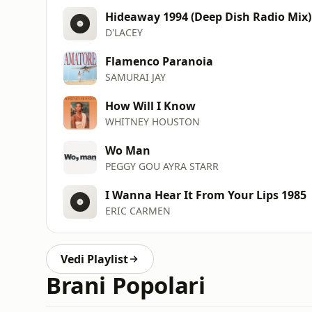
Hideaway 1994 (Deep Dish Radio Mix)
D'LACEY
Flamenco Paranoia
SAMURAI JAY
How Will I Know
WHITNEY HOUSTON
Wo Man
PEGGY GOU AYRA STARR
I Wanna Hear It From Your Lips 1985
ERIC CARMEN
Vedi Playlist
Brani Popolari