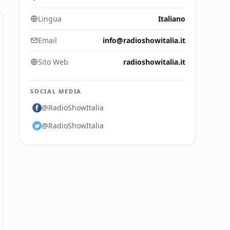
Lingua
Italiano
Email
info@radioshowitalia.it
Sito Web
radioshowitalia.it
SOCIAL MEDIA
@RadioShowItalia
@RadioShowItalia