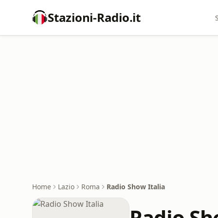
Stazioni-Radio.it
Home
Lazio
Roma
Radio Show Italia
Radio Sh