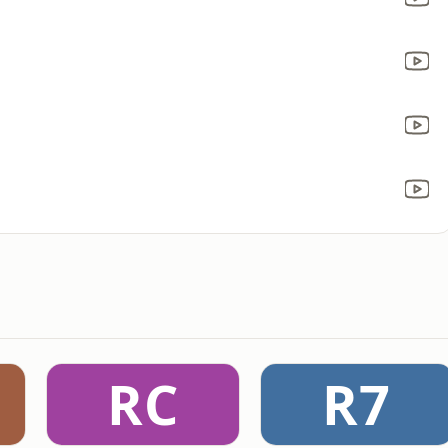
RC
R7