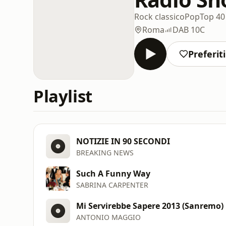
Rock classico
Pop
Top 40
Roma
DAB 10C
Preferiti
Playlist
NOTIZIE IN 90 SECONDI
BREAKING NEWS
Such A Funny Way
SABRINA CARPENTER
Mi Servirebbe Sapere 2013 (Sanremo)
ANTONIO MAGGIO