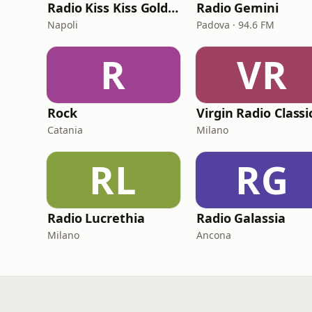
Radio Kiss Kiss Gold Rock
Radio Gemini
Napoli
Padova · 94.6 FM
R
VR
Rock
Catania
Milano
RL
RG
Radio Lucrethia
Radio Galassia
Milano
Ancona