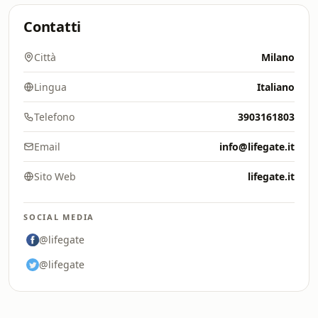
Contatti
Città
Milano
Lingua
Italiano
Telefono
3903161803
Email
info@lifegate.it
Sito Web
lifegate.it
SOCIAL MEDIA
@lifegate
@lifegate