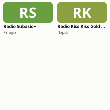
RS
RK
Radio Subasio+
Radio Kiss Kiss Gold Rock
Perugia
Napoli