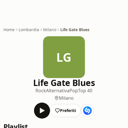
Home
Lombardia
Milano
Life Gate Blues
LG
Life Gate Blues
Rock
Alternativa
Pop
Top 40
Milano
Preferiti
Playlist