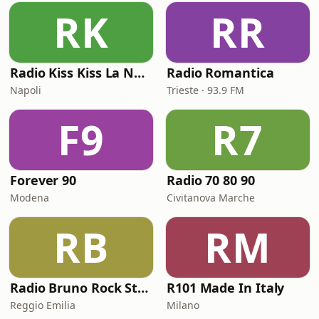
RK
RR
Radio Kiss Kiss La Notte Vola
Radio Romantica
Napoli
Trieste · 93.9 FM
F9
R7
Forever 90
Radio 70 80 90
Modena
Civitanova Marche
RB
RM
Radio Bruno Rock Station
R101 Made In Italy
Reggio Emilia
Milano