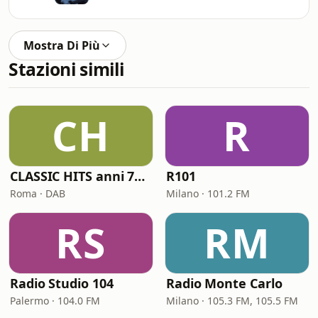
Mostra Di Più
Stazioni simili
CH
R
CLASSIC HITS anni 70 80 90
R101
Roma · DAB
Milano · 101.2 FM
RS
RM
Radio Studio 104
Radio Monte Carlo
Palermo · 104.0 FM
Milano · 105.3 FM, 105.5 FM