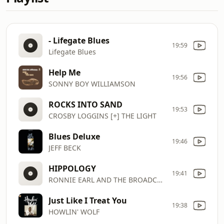
- Lifegate Blues
19:59
Lifegate Blues
Help Me
19:56
SONNY BOY WILLIAMSON
ROCKS INTO SAND
19:53
CROSBY LOGGINS [+] THE LIGHT
Blues Deluxe
19:46
JEFF BECK
HIPPOLOGY
19:41
RONNIE EARL AND THE BROADCASTERS
Just Like I Treat You
19:38
HOWLIN' WOLF