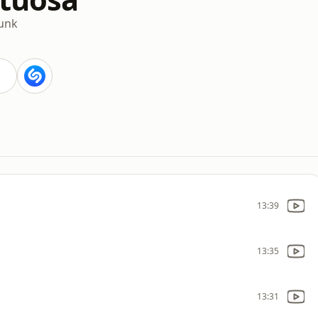
unk
13:39
13:35
13:31