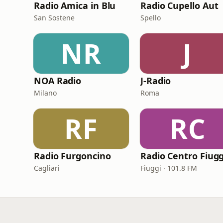
Radio Amica in Blu
Radio Cupello Aut
San Sostene
Spello
NR
J
NOA Radio
J-Radio
Milano
Roma
RF
RC
Radio Furgoncino
Cagliari
Fiuggi · 101.8 FM