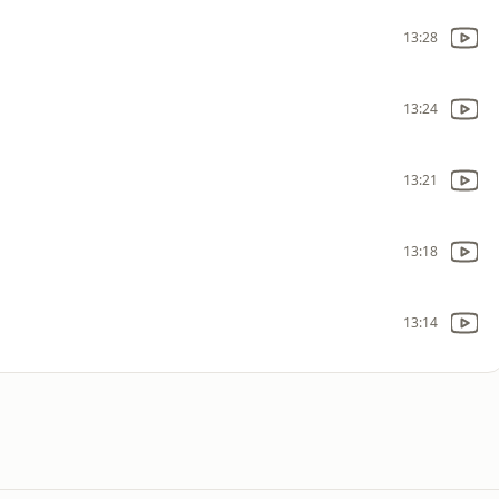
13:28
13:24
13:21
13:18
13:14