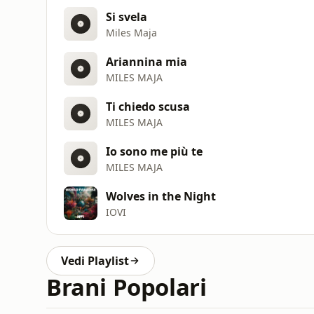
Si svela
Miles Maja
Ariannina mia
MILES MAJA
Ti chiedo scusa
MILES MAJA
Io sono me più te
MILES MAJA
Wolves in the Night
IOVI
Vedi Playlist
Brani Popolari