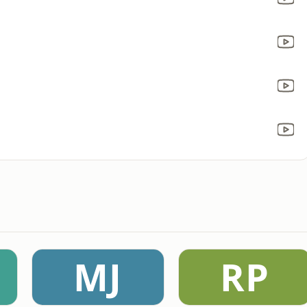
MJ
RP