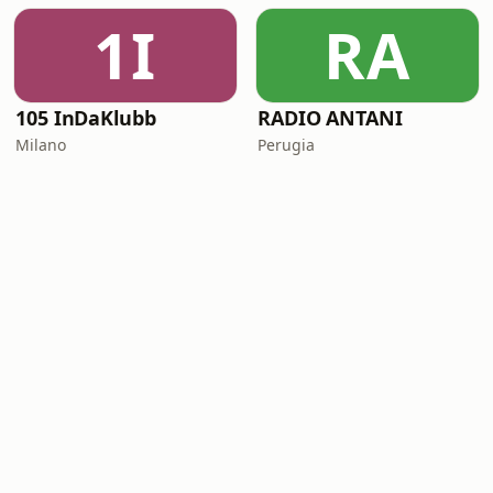
1I
RA
105 InDaKlubb
RADIO ANTANI
Milano
Perugia