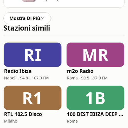
Mostra Di Più
Stazioni simili
RI
MR
Radio Ibiza
m2o Radio
Napoli · 94.8 - 107.0 FM
Roma · 90.5 - 97.0 FM
R1
1B
RTL 102.5 Disco
100 BEST IBIZA DEEP HOUSE
Milano
Roma