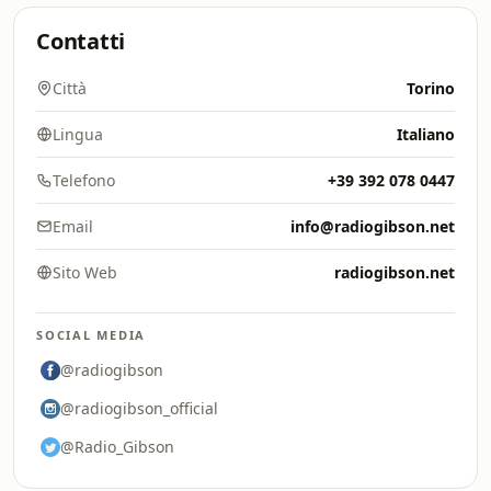
Contatti
Città
Torino
Lingua
Italiano
Telefono
+39 392 078 0447
Email
info@radiogibson.net
Sito Web
radiogibson.net
SOCIAL MEDIA
@radiogibson
@radiogibson_official
@Radio_Gibson