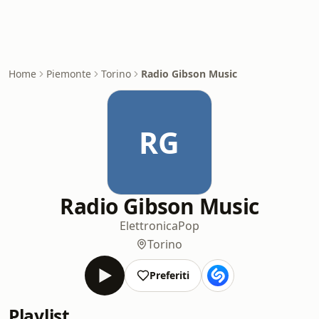
Home
Piemonte
Torino
Radio Gibson Music
RG
Radio Gibson Music
Elettronica
Pop
Torino
Preferiti
Playlist