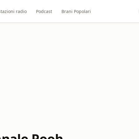
Stazioni radio
Podcast
Brani Popolari
anale Pooh