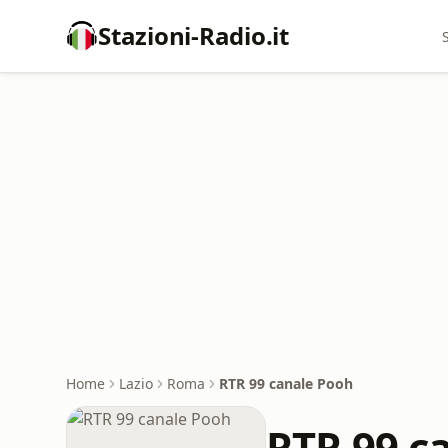
Stazioni-Radio.it
Home
Lazio
Roma
RTR 99 canale Pooh
RTR 99 c