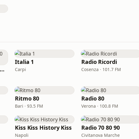
Italia 1
Radio Ricordi
LASSIC HITS anni 70 80 90
Carpi
Cosenza · 101.7 FM
Ritmo 80
Radio 80
Bari · 93.5 FM
Verona · 100.8 FM
Kiss Kiss History Kiss
Radio 70 80 90
Napoli
Civitanova Marche