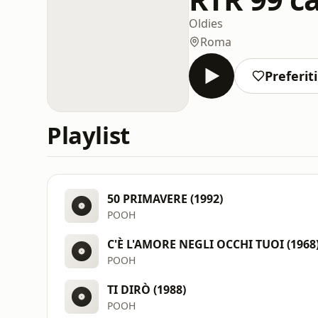
Oldies
Roma
Preferiti
Playlist
50 PRIMAVERE (1992)
POOH
C'È L'AMORE NEGLI OCCHI TUOI (1968
POOH
TI DIRÒ (1988)
POOH