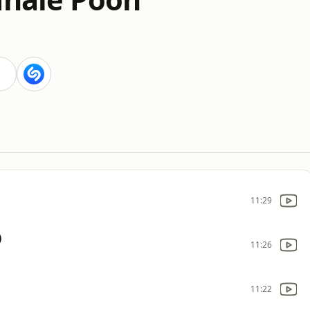
11:29
)
11:26
11:22