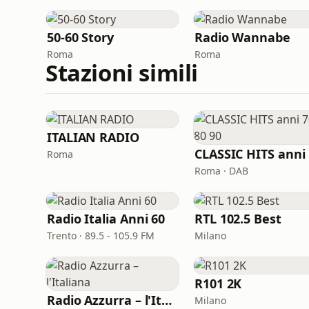
50-60 Story
Radio Wannabe
Roma
Roma
Stazioni simili
ITALIAN RADIO
C
Roma
Roma · DAB
Radio Italia Anni 60
RTL 102.5 Best
Trento · 89.5 - 105.9 FM
Milano
R101 2K
Radio Azzurra – l'Italiana
Milano