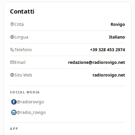
Contatti
Città
Rovigo
Lingua
Italiano
Telefono
+39 328 453 2974
Email
redazione@radiorovigo.net
Sito Web
radiorovigo.net
SOCIAL MEDIA
@radiorovigo
@radio_rovigo
APP