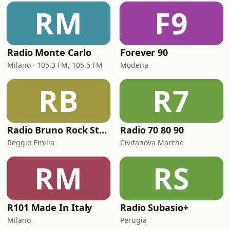
RM
F9
Radio Monte Carlo
Forever 90
Milano · 105.3 FM, 105.5 FM
Modena
RB
R7
Radio Bruno Rock Station
Radio 70 80 90
Reggio Emilia
Civitanova Marche
RM
RS
R101 Made In Italy
Radio Subasio+
Milano
Perugia