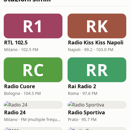
R1
RK
RTL 102.5
Radio Kiss Kiss Napoli
Milano · 102.5 FM
Napoli · 99.2 - 103.0 FM
RC
RR
Radio Cuore
Rai Radio 2
Bologna · 104.5 FM
Roma · 97.6 FM
Radio 24
Radio Sportiva
Milano · FM (multiple frequencies nationwide), DAB, Satellite
Prato · 95.7 FM