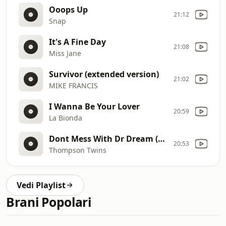
Ooops Up
21:12
Snap
It's A Fine Day
21:08
Miss Jane
Survivor (extended version)
21:02
MIKE FRANCIS
I Wanna Be Your Lover
20:59
La Bionda
Dont Mess With Dr Dream (Maxi)
20:53
Thompson Twins
Vedi Playlist
Brani Popolari