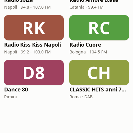
Napoli · 94.8 - 107.0 FM
Catania · 99.4 FM
RK
RC
Radio Kiss Kiss Napoli
Radio Cuore
Napoli · 99.2 - 103.0 FM
Bologna · 104.5 FM
D8
CH
Dance 80
CLASSIC HITS anni 70 80 90
Rimini
Roma · DAB