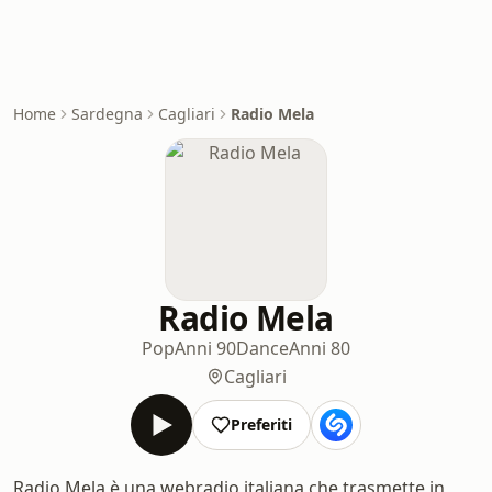
Home
Sardegna
Cagliari
Radio Mela
Radio Mela
Pop
Anni 90
Dance
Anni 80
Cagliari
Preferiti
Radio Mela è una webradio italiana che trasmette in