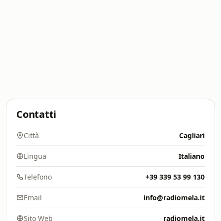
Contatti
Città
Cagliari
Lingua
Italiano
Telefono
+39 339 53 99 130
Email
info@radiomela.it
Sito Web
radiomela.it