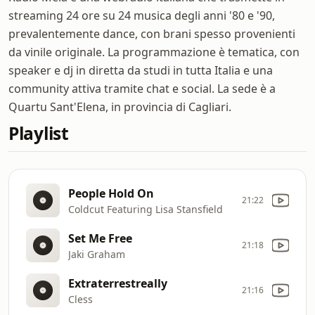
streaming 24 ore su 24 musica degli anni '80 e '90,
prevalentemente dance, con brani spesso provenienti
da vinile originale. La programmazione è tematica, con
speaker e dj in diretta da studi in tutta Italia e una
community attiva tramite chat e social. La sede è a
Quartu Sant'Elena, in provincia di Cagliari.
Playlist
People Hold On
21:22
Coldcut Featuring Lisa Stansfield
Set Me Free
21:18
Jaki Graham
Extraterrestreally
21:16
Cless