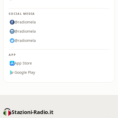
SOCIAL MEDIA
@radiomela
@radiomela
@radiomela
APP
App Store
Google Play
Stazioni-Radio.it