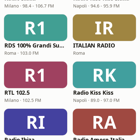
Milano · 98.4 - 106.7 FM
Napoli · 94.6 - 95.9 FM
R1
IR
RDS 100% Grandi Successi
ITALIAN RADIO
Roma · 103.0 FM
Roma
R1
RK
RTL 102.5
Radio Kiss Kiss
Milano · 102.5 FM
Napoli · 89.0 - 97.0 FM
RI
RA
Radio Ibiza
Radio Amore Italia