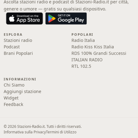
Ascolta stazioni radio e podcast di Stazioni-Radio.it per città,
genere o umore — gratis su qualsiasi dispositivo.
ESPLORA
POPOLARI
Stazioni radio
Radio Italia
Podcast
Radio Kiss Kiss Italia
Brani Popolari
RDS 100% Grandi Successi
ITALIAN RADIO
RTL 102.5
INFORMAZIONI
Chi Siamo
Aggiungi stazione
Widget
Feedback
© 2026 Stazioni-Radio.it. Tutti i diritti riservati.
Informativa sulla Privacy
Termini di Utilizzo