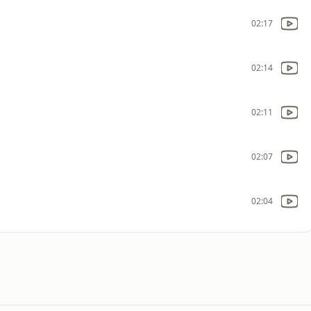
02:17
02:14
02:11
02:07
02:04