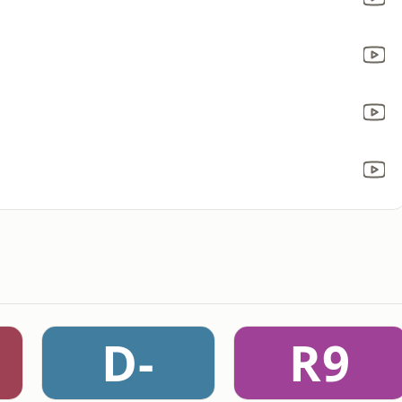
D-
R9