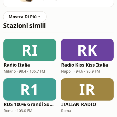
Mostra Di Più
Stazioni simili
RI
RK
Radio Italia
Radio Kiss Kiss Italia
Milano · 98.4 - 106.7 FM
Napoli · 94.6 - 95.9 FM
R1
IR
RDS 100% Grandi Successi
ITALIAN RADIO
Roma · 103.0 FM
Roma