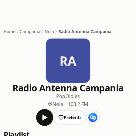
Home
Campania
Nola
Radio Antenna Campania
RA
Radio Antenna Campania
Pop
Oldies
Nola
103.2 FM
Preferiti
Playlist