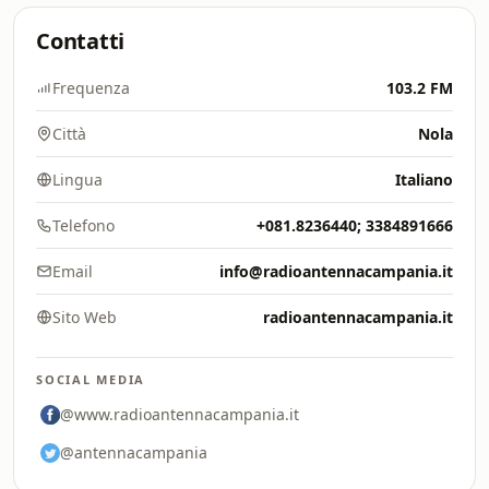
Contatti
Frequenza
103.2 FM
Città
Nola
Lingua
Italiano
Telefono
+081.8236440; 3384891666
Email
info@radioantennacampania.it
Sito Web
radioantennacampania.it
SOCIAL MEDIA
@www.radioantennacampania.it
@antennacampania