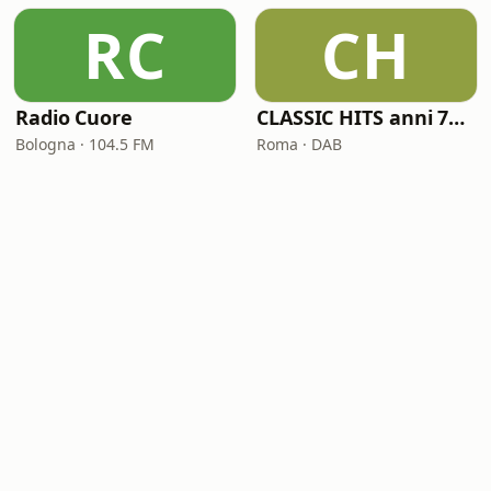
RC
CH
Radio Cuore
CLASSIC HITS anni 70 80 90
Bologna · 104.5 FM
Roma · DAB