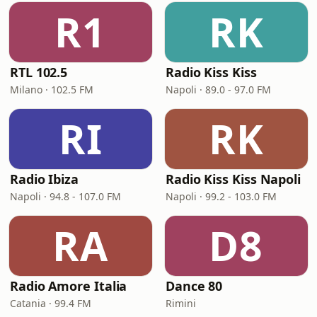
R1
RK
RTL 102.5
Radio Kiss Kiss
Milano · 102.5 FM
Napoli · 89.0 - 97.0 FM
RI
RK
Radio Ibiza
Radio Kiss Kiss Napoli
Napoli · 94.8 - 107.0 FM
Napoli · 99.2 - 103.0 FM
RA
D8
Radio Amore Italia
Dance 80
Catania · 99.4 FM
Rimini