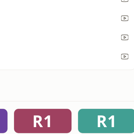
R1
R1