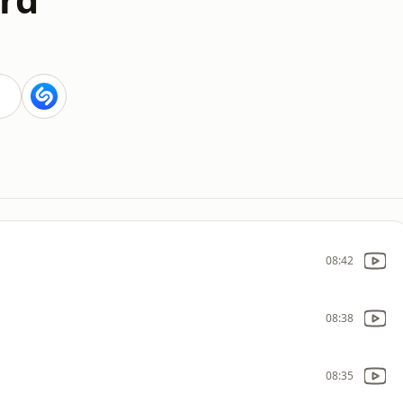
08:42
08:38
08:35