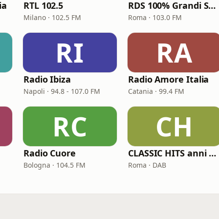
ia
RTL 102.5
RDS 100% Grandi Successi
Milano · 102.5 FM
Roma · 103.0 FM
RI
RA
Radio Ibiza
Radio Amore Italia
Napoli · 94.8 - 107.0 FM
Catania · 99.4 FM
RC
CH
Radio Cuore
CLASSIC HITS anni 70 80 90
Bologna · 104.5 FM
Roma · DAB