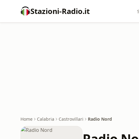
Stazioni-Radio.it
Home
Calabria
Castrovillari
Radio Nord
Radio No