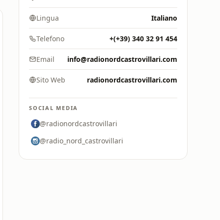
Lingua
Italiano
Telefono
+(+39) 340 32 91 454
Email
info@radionordcastrovillari.com
Sito Web
radionordcastrovillari.com
SOCIAL MEDIA
@radionordcastrovillari
@radio_nord_castrovillari