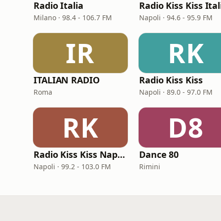
Radio Italia
Radio Kiss Kiss Ital
Milano · 98.4 - 106.7 FM
Napoli · 94.6 - 95.9 FM
IR
RK
ITALIAN RADIO
Radio Kiss Kiss
Roma
Napoli · 89.0 - 97.0 FM
RK
D8
Radio Kiss Kiss Napoli
Dance 80
Napoli · 99.2 - 103.0 FM
Rimini