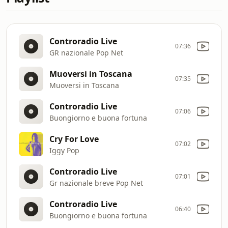
Controradio Live
07:36
GR nazionale Pop Net
Muoversi in Toscana
07:35
Muoversi in Toscana
Controradio Live
07:06
Buongiorno e buona fortuna
Cry For Love
07:02
Iggy Pop
Controradio Live
07:01
Gr nazionale breve Pop Net
Controradio Live
06:40
Buongiorno e buona fortuna