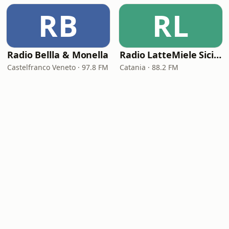
RB
RL
Radio Bellla & Monella
Radio LatteMiele Sicilia
Castelfranco Veneto · 97.8 FM
Catania · 88.2 FM