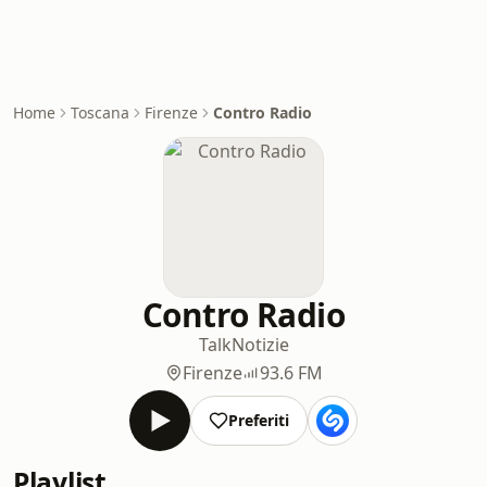
Home
Toscana
Firenze
Contro Radio
Contro Radio
Talk
Notizie
Firenze
93.6 FM
Preferiti
Playlist