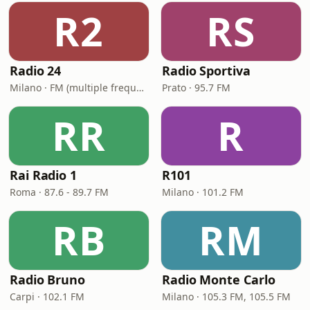
R2
RS
Radio 24
Radio Sportiva
Milano · FM (multiple frequencies nationwide), DAB, Satellite
Prato · 95.7 FM
RR
R
Rai Radio 1
R101
Roma · 87.6 - 89.7 FM
Milano · 101.2 FM
RB
RM
Radio Bruno
Radio Monte Carlo
Carpi · 102.1 FM
Milano · 105.3 FM, 105.5 FM