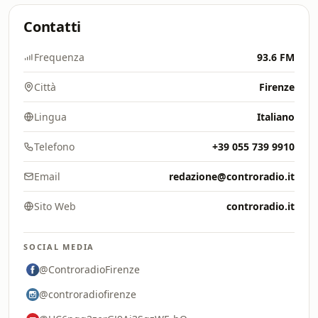
Contatti
Frequenza
93.6 FM
Città
Firenze
Lingua
Italiano
Telefono
+39 055 739 9910
Email
redazione@controradio.it
Sito Web
controradio.it
SOCIAL MEDIA
@ControradioFirenze
@controradiofirenze