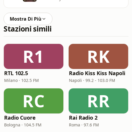
Mostra Di Più
Stazioni simili
R1
RK
RTL 102.5
Radio Kiss Kiss Napoli
Milano · 102.5 FM
Napoli · 99.2 - 103.0 FM
RC
RR
Radio Cuore
Rai Radio 2
Bologna · 104.5 FM
Roma · 97.6 FM