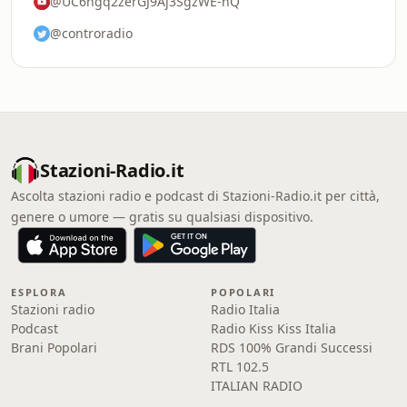
@UC6ngq2zerGJ9Aj3SgzWE-hQ
@controradio
Stazioni-Radio.it
Ascolta stazioni radio e podcast di Stazioni-Radio.it per città,
genere o umore — gratis su qualsiasi dispositivo.
ESPLORA
POPOLARI
Stazioni radio
Radio Italia
Podcast
Radio Kiss Kiss Italia
Brani Popolari
RDS 100% Grandi Successi
RTL 102.5
ITALIAN RADIO