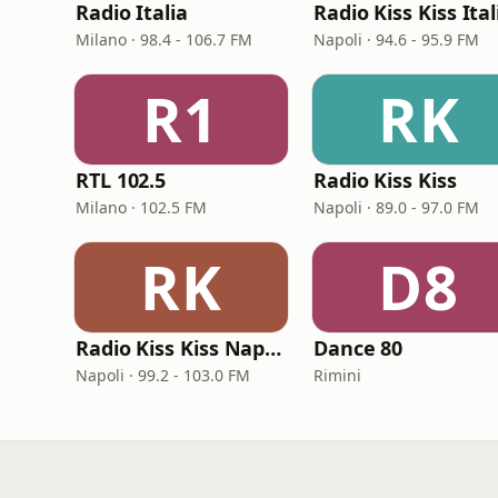
Radio Italia
Radio Kiss Kiss Ital
Milano · 98.4 - 106.7 FM
Napoli · 94.6 - 95.9 FM
R1
RK
RTL 102.5
Radio Kiss Kiss
Milano · 102.5 FM
Napoli · 89.0 - 97.0 FM
RK
D8
Radio Kiss Kiss Napoli
Dance 80
Napoli · 99.2 - 103.0 FM
Rimini