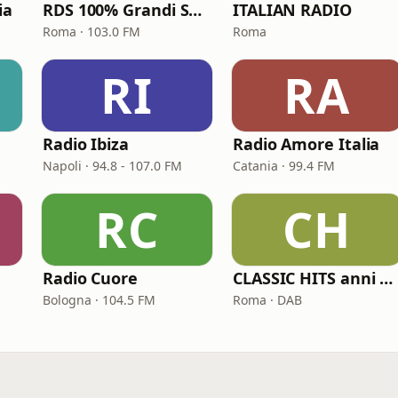
ia
RDS 100% Grandi Successi
ITALIAN RADIO
Roma · 103.0 FM
Roma
RI
RA
Radio Ibiza
Radio Amore Italia
Napoli · 94.8 - 107.0 FM
Catania · 99.4 FM
RC
CH
Radio Cuore
CLASSIC HITS anni 70 80 90
Bologna · 104.5 FM
Roma · DAB