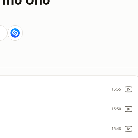
15:55
15:50
15:48