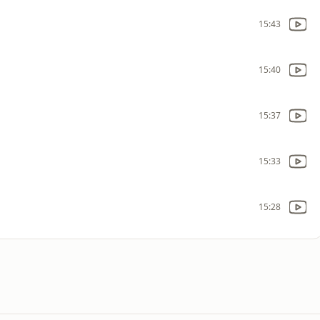
15:43
15:40
15:37
15:33
15:28