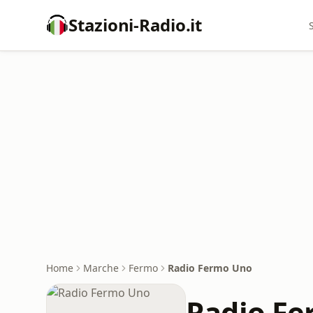
Stazioni-Radio.it
Home
Marche
Fermo
Radio Fermo Uno
Radio F