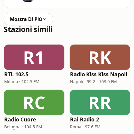
Mostra Di Più
Stazioni simili
R1
RK
RTL 102.5
Radio Kiss Kiss Napoli
Milano · 102.5 FM
Napoli · 99.2 - 103.0 FM
RC
RR
Radio Cuore
Rai Radio 2
Bologna · 104.5 FM
Roma · 97.6 FM