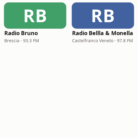
RB
RB
Radio Bruno
Radio Bellla & Monella
Brescia · 93.3 FM
Castelfranco Veneto · 97.8 FM