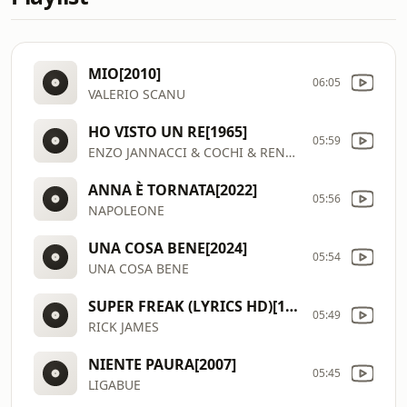
MIO[2010]
06:05
VALERIO SCANU
HO VISTO UN RE[1965]
05:59
ENZO JANNACCI & COCHI & RENATO
ANNA È TORNATA[2022]
05:56
NAPOLEONE
UNA COSA BENE[2024]
05:54
UNA COSA BENE
SUPER FREAK (LYRICS HD)[1981]
05:49
RICK JAMES
NIENTE PAURA[2007]
05:45
LIGABUE