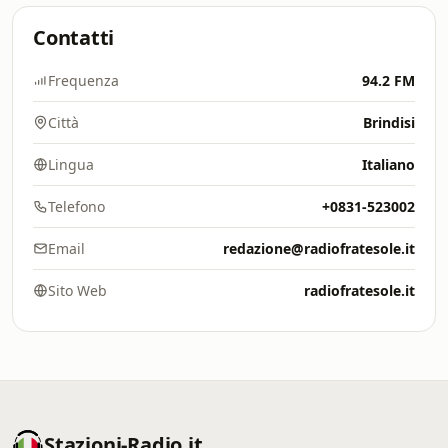
Contatti
Frequenza
94.2 FM
Città
Brindisi
Lingua
Italiano
Telefono
+0831-523002
Email
redazione@radiofratesole.it
Sito Web
radiofratesole.it
Stazioni-Radio.it