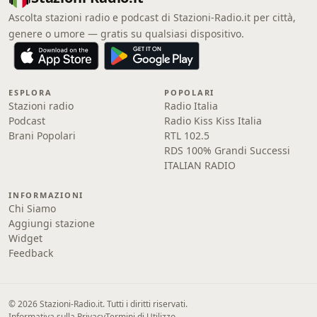
Ascolta stazioni radio e podcast di Stazioni-Radio.it per città,
genere o umore — gratis su qualsiasi dispositivo.
ESPLORA
POPOLARI
Stazioni radio
Radio Italia
Podcast
Radio Kiss Kiss Italia
Brani Popolari
RTL 102.5
RDS 100% Grandi Successi
ITALIAN RADIO
INFORMAZIONI
Chi Siamo
Aggiungi stazione
Widget
Feedback
© 2026 Stazioni-Radio.it. Tutti i diritti riservati.
Informativa sulla Privacy
Termini di Utilizzo