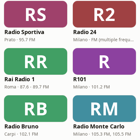
RS
R2
Radio Sportiva
Radio 24
Prato · 95.7 FM
Milano · FM (multiple frequencies nationwide), DAB, Satellite
RR
R
Rai Radio 1
R101
Roma · 87.6 - 89.7 FM
Milano · 101.2 FM
RB
RM
Radio Bruno
Radio Monte Carlo
Carpi · 102.1 FM
Milano · 105.3 FM, 105.5 FM