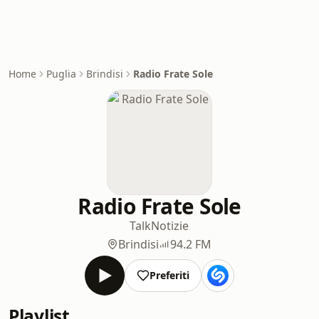
Home
Puglia
Brindisi
Radio Frate Sole
Radio Frate Sole
Talk
Notizie
Brindisi
94.2 FM
Preferiti
Playlist