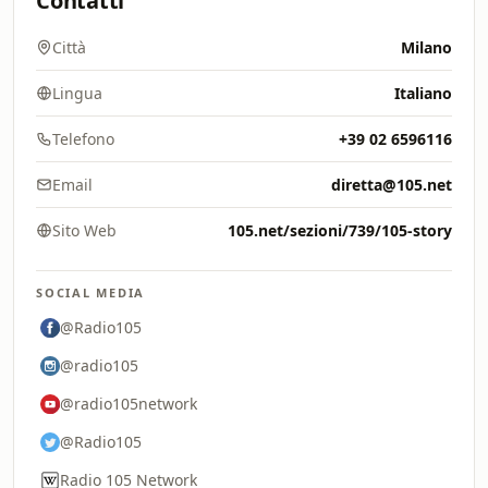
Contatti
Città
Milano
Lingua
Italiano
Telefono
+39 02 6596116
Email
diretta@105.net
Sito Web
105.net/sezioni/739/105-story
SOCIAL MEDIA
@Radio105
@radio105
@radio105network
@Radio105
Radio 105 Network