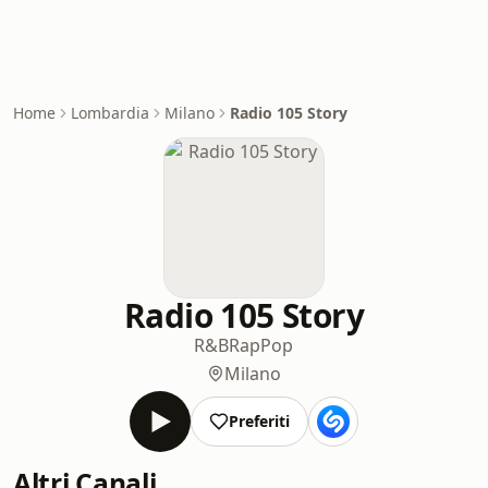
Home
Lombardia
Milano
Radio 105 Story
Radio 105 Story
R&B
Rap
Pop
Milano
Preferiti
Altri Canali