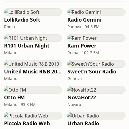
LolliRadio Soft
Radio Gemini
Roma
Padova · 94.6 FM
R101 Urban Night
Ram Power
Milano
Roma · 102.7 FM
United Music R&B 2010
Sweet'n'Sour Radio
Milano
Genova
Otto FM
NovaHot22
Milano · 93.8 FM
Novara
Piccola Radio Web
Urban Radio