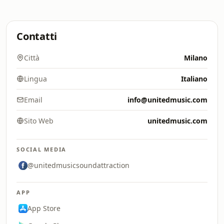
Contatti
Città
Milano
Lingua
Italiano
Email
info@unitedmusic.com
Sito Web
unitedmusic.com
SOCIAL MEDIA
@unitedmusicsoundattraction
APP
App Store