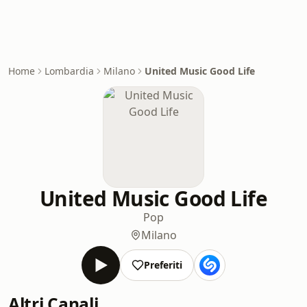
Home
Lombardia
Milano
United Music Good Life
United Music Good Life
Pop
Milano
Preferiti
Altri Canali