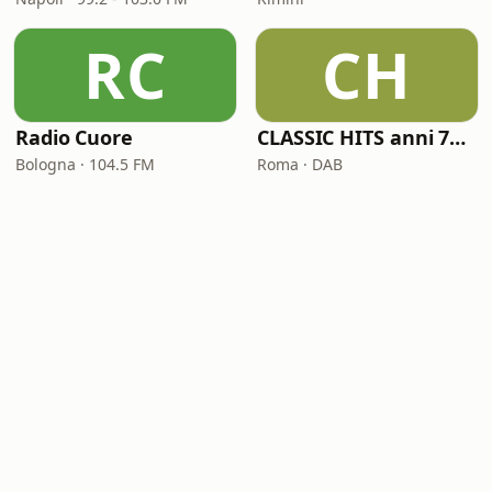
RC
CH
Radio Cuore
CLASSIC HITS anni 70 80 90
Bologna · 104.5 FM
Roma · DAB