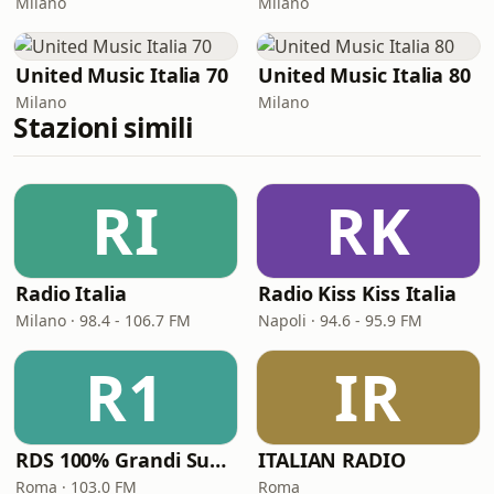
Milano
Milano
United Music Italia 70
United Music Italia 80
Milano
Milano
Stazioni simili
RI
RK
Radio Italia
Radio Kiss Kiss Italia
Milano · 98.4 - 106.7 FM
Napoli · 94.6 - 95.9 FM
R1
IR
RDS 100% Grandi Successi
ITALIAN RADIO
Roma · 103.0 FM
Roma