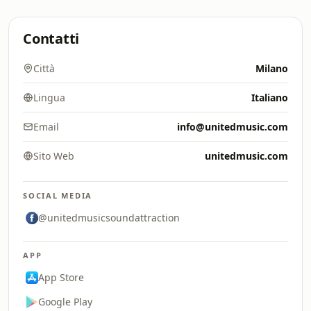
Contatti
Città
Milano
Lingua
Italiano
Email
info@unitedmusic.com
Sito Web
unitedmusic.com
SOCIAL MEDIA
@unitedmusicsoundattraction
APP
App Store
Google Play