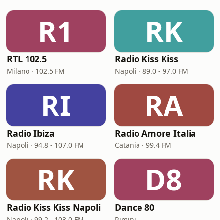
R1
RK
RTL 102.5
Radio Kiss Kiss
Milano · 102.5 FM
Napoli · 89.0 - 97.0 FM
RI
RA
Radio Ibiza
Radio Amore Italia
Napoli · 94.8 - 107.0 FM
Catania · 99.4 FM
RK
D8
Radio Kiss Kiss Napoli
Dance 80
Napoli · 99.2 - 103.0 FM
Rimini