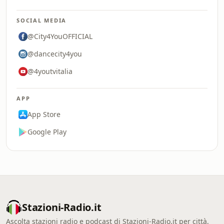
SOCIAL MEDIA
@City4YouOFFICIAL
@dancecity4you
@4youtvitalia
APP
App Store
Google Play
Stazioni-Radio.it
Ascolta stazioni radio e podcast di Stazioni-Radio.it per città,