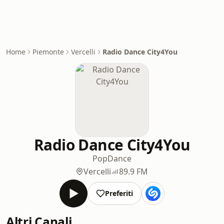
Home
Piemonte
Vercelli
Radio Dance City4You
Radio Dance City4You
Pop
Dance
Vercelli
89.9 FM
Preferiti
Altri Canali