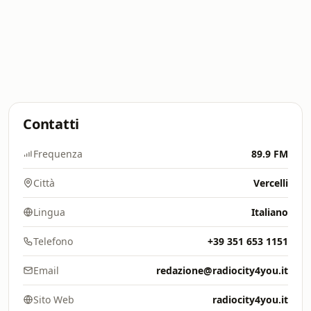
Contatti
Frequenza
89.9 FM
Città
Vercelli
Lingua
Italiano
Telefono
+39 351 653 1151
Email
redazione@radiocity4you.it
Sito Web
radiocity4you.it