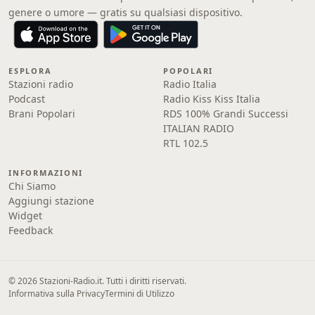
genere o umore — gratis su qualsiasi dispositivo.
ESPLORA
POPOLARI
Stazioni radio
Radio Italia
Podcast
Radio Kiss Kiss Italia
Brani Popolari
RDS 100% Grandi Successi
ITALIAN RADIO
RTL 102.5
INFORMAZIONI
Chi Siamo
Aggiungi stazione
Widget
Feedback
© 2026 Stazioni-Radio.it. Tutti i diritti riservati.
Informativa sulla Privacy
Termini di Utilizzo