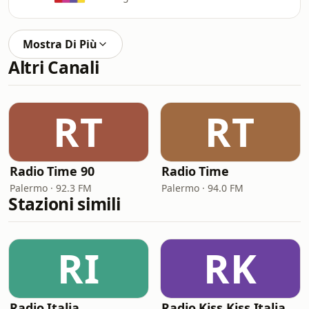
Mostra Di Più
Altri Canali
RT
RT
Radio Time 90
Radio Time
Palermo · 92.3 FM
Palermo · 94.0 FM
Stazioni simili
RI
RK
Radio Italia
Radio Kiss Kiss Italia