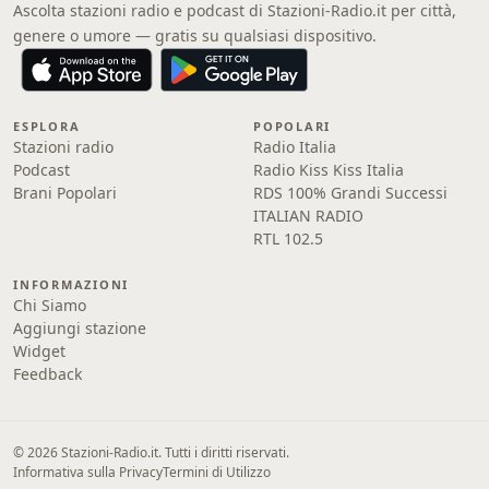
Ascolta stazioni radio e podcast di Stazioni-Radio.it per città,
genere o umore — gratis su qualsiasi dispositivo.
ESPLORA
POPOLARI
Stazioni radio
Radio Italia
Podcast
Radio Kiss Kiss Italia
Brani Popolari
RDS 100% Grandi Successi
ITALIAN RADIO
RTL 102.5
INFORMAZIONI
Chi Siamo
Aggiungi stazione
Widget
Feedback
© 2026 Stazioni-Radio.it. Tutti i diritti riservati.
Informativa sulla Privacy
Termini di Utilizzo