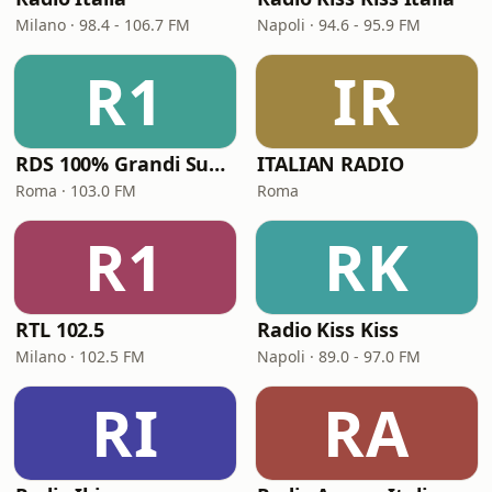
Milano · 98.4 - 106.7 FM
Napoli · 94.6 - 95.9 FM
R1
IR
RDS 100% Grandi Successi
ITALIAN RADIO
Roma · 103.0 FM
Roma
R1
RK
RTL 102.5
Radio Kiss Kiss
Milano · 102.5 FM
Napoli · 89.0 - 97.0 FM
RI
RA