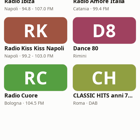
Radio Ibiza
Radio Amore Italia
Napoli · 94.8 - 107.0 FM
Catania · 99.4 FM
RK
D8
Radio Kiss Kiss Napoli
Dance 80
Napoli · 99.2 - 103.0 FM
Rimini
RC
CH
Radio Cuore
CLASSIC HITS anni 70 80 90
Bologna · 104.5 FM
Roma · DAB