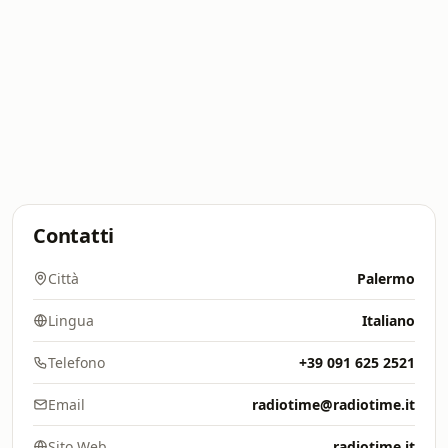
Contatti
Città
Palermo
Lingua
Italiano
Telefono
+39 091 625 2521
Email
radiotime@radiotime.it
Sito Web
radiotime.it