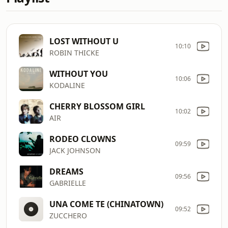
LOST WITHOUT U
10:10
ROBIN THICKE
WITHOUT YOU
10:06
KODALINE
CHERRY BLOSSOM GIRL
10:02
AIR
RODEO CLOWNS
09:59
JACK JOHNSON
DREAMS
09:56
GABRIELLE
UNA COME TE (CHINATOWN)
09:52
ZUCCHERO