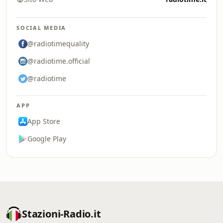
SOCIAL MEDIA
@radiotimequality
@radiotime.official
@radiotime
APP
App Store
Google Play
Stazioni-Radio.it