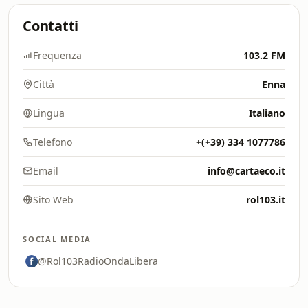
Contatti
Frequenza
103.2 FM
Città
Enna
Lingua
Italiano
Telefono
+(+39) 334 1077786
Email
info@cartaeco.it
Sito Web
rol103.it
SOCIAL MEDIA
@Rol103RadioOndaLibera