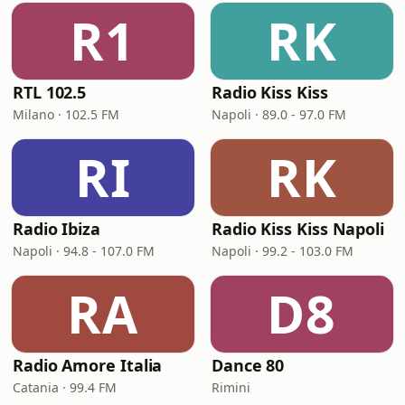
R1
RK
RTL 102.5
Radio Kiss Kiss
Milano · 102.5 FM
Napoli · 89.0 - 97.0 FM
RI
RK
Radio Ibiza
Radio Kiss Kiss Napoli
Napoli · 94.8 - 107.0 FM
Napoli · 99.2 - 103.0 FM
RA
D8
Radio Amore Italia
Dance 80
Catania · 99.4 FM
Rimini