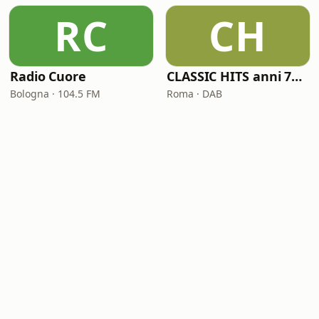
RC
CH
Radio Cuore
CLASSIC HITS anni 70 80 90
Bologna · 104.5 FM
Roma · DAB