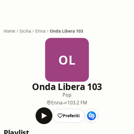
Home
Sicilia
Enna
Onda Libera 103
OL
Onda Libera 103
Pop
Enna
103.2 FM
Preferiti
Playlist