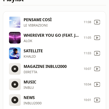
PENSAMI COSÌ
11:08
LE VIBRAZIONI
WHEREVER YOU GO (FEAT. JOHN MARTIN)
11:05
ALOK
SATELLITE
11:03
KHALID
MAGAZINE INBLU2000
10:07
DIRETTA
MUSIC
10:04
INBLU
NEWS
10:01
INBLU2000