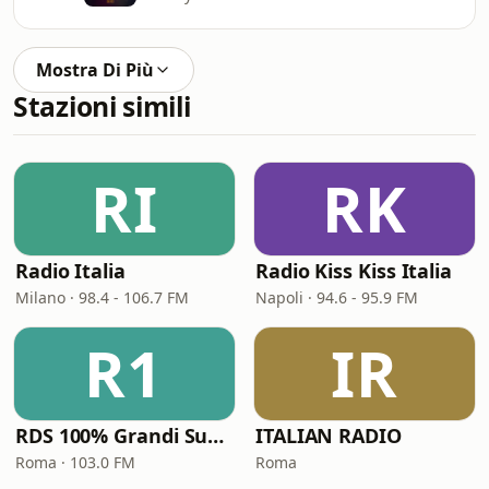
Mostra Di Più
Stazioni simili
RI
RK
Radio Italia
Radio Kiss Kiss Italia
Milano · 98.4 - 106.7 FM
Napoli · 94.6 - 95.9 FM
R1
IR
RDS 100% Grandi Successi
ITALIAN RADIO
Roma · 103.0 FM
Roma