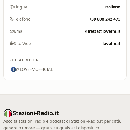
Lingua
Italiano
Telefono
+39 800 242 473
Email
diretta@lovefm.it
Sito Web
lovefm.it
SOCIAL MEDIA
@LOVEFMOFFICIAL
Stazioni-Radio.it
Ascolta stazioni radio e podcast di Stazioni-Radio.it per città,
genere o umore — gratis su qualsiasi dispositivo.