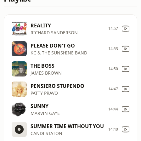
REALITY
14:57
RICHARD SANDERSON
PLEASE DON'T GO
14:53
KC & THE SUNSHINE BAND
THE BOSS
14:50
JAMES BROWN
PENSIERO STUPENDO
14:47
PATTY PRAVO
SUNNY
14:44
MARVIN GAYE
SUMMER TIME WITHOUT YOU
14:40
CANDI STATON