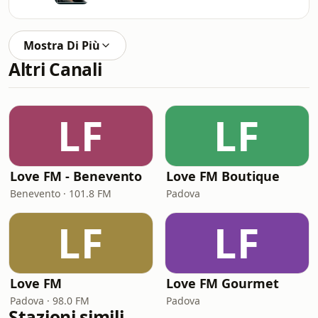
Mostra Di Più
Altri Canali
LF
LF
Love FM - Benevento
Love FM Boutique
Benevento · 101.8 FM
Padova
LF
LF
Love FM
Love FM Gourmet
Padova · 98.0 FM
Padova
Stazioni simili