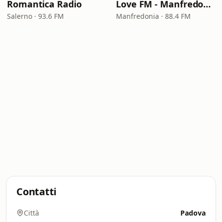
Romantica Radio
Love FM - Manfredonia
Salerno · 93.6 FM
Manfredonia · 88.4 FM
Contatti
Città
Padova