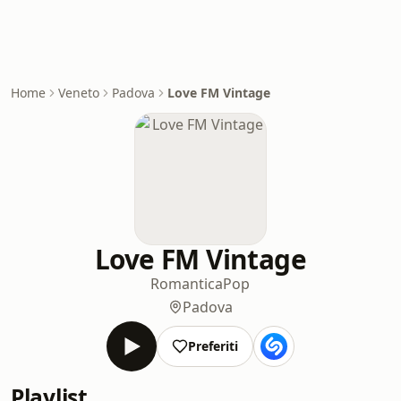
Home
Veneto
Padova
Love FM Vintage
Love FM Vintage
Romantica
Pop
Padova
Preferiti
Playlist