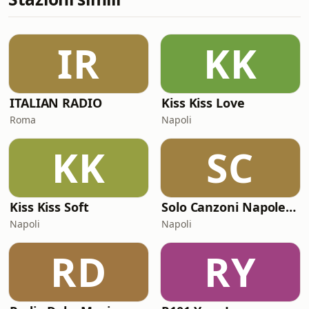
IR
KK
ITALIAN RADIO
Kiss Kiss Love
Roma
Napoli
KK
SC
Kiss Kiss Soft
Solo Canzoni Napoletane
Napoli
Napoli
RD
RY