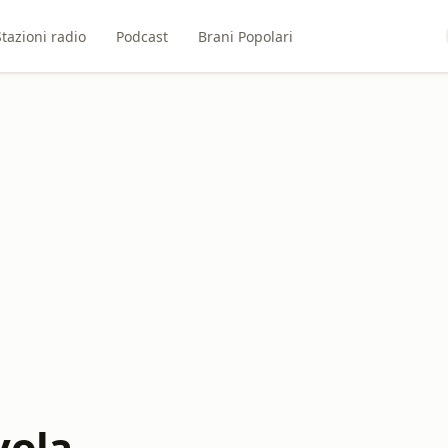
Stazioni radio
Podcast
Brani Popolari
vola