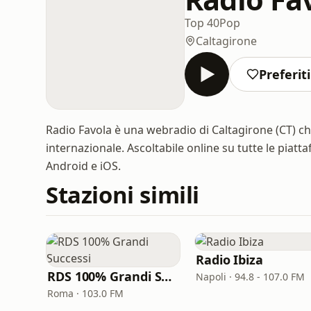
Top 40
Pop
Caltagirone
Preferiti
Radio Favola è una webradio di Caltagirone (CT) ch
internazionale. Ascoltabile online su tutte le pia
Android e iOS.
Stazioni simili
Radio Ibiza
RDS 100% Grandi Successi
Napoli · 94.8 - 107.0 FM
Roma · 103.0 FM