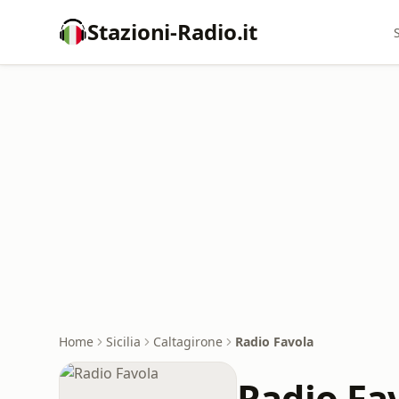
Stazioni-Radio.it
Home
Sicilia
Caltagirone
Radio Favola
Radio Fa