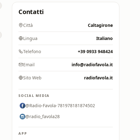
Contatti
Città
Caltagirone
Lingua
Italiano
Telefono
+39 0933 948424
Email
info@radiofavola.it
Sito Web
radiofavola.it
SOCIAL MEDIA
@Radio-Favola-781978181874502
@radio_favola28
APP