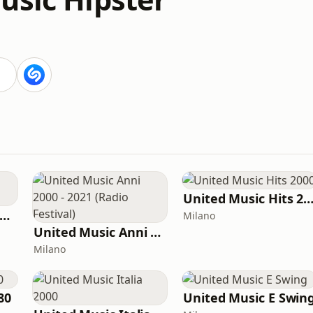
United Music Hits 20
United Music Club 2000
Milano
United Music Anni 2000 - 2021 (Radio Festival)
Milano
80
United Music E Swin