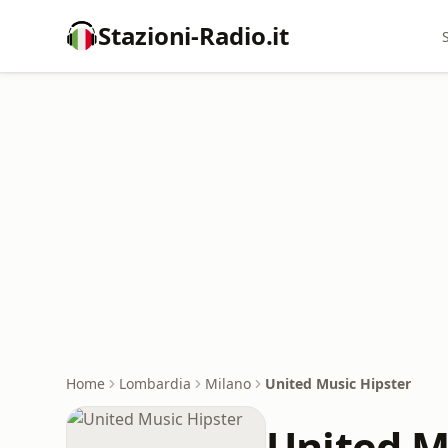
Stazioni-Radio.it
Home
Lombardia
Milano
United Music Hipster
United M