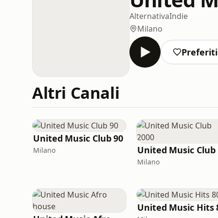
Alternativa
Indie
Milano
Preferiti
Altri Canali
United Music Club 90
Milano
Milano
United Music Hits 