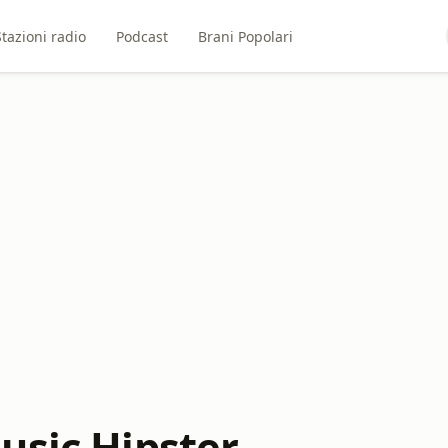
Stazioni radio
Podcast
Brani Popolari
usic Hipster