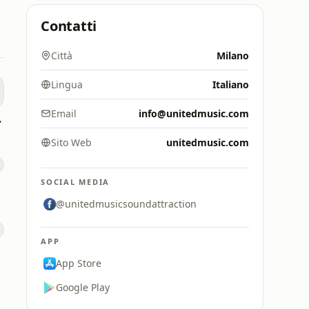
Contatti
Città
Milano
Lingua
Italiano
Email
info@unitedmusic.com
SES
Sito Web
unitedmusic.com
SOCIAL MEDIA
@unitedmusicsoundattraction
APP
App Store
Google Play