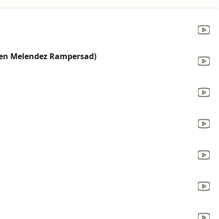
aren Melendez Rampersad)