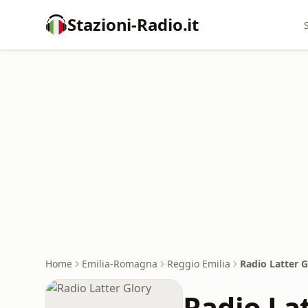
Stazioni-Radio.it
Home
Emilia-Romagna
Reggio Emilia
Radio Latter G
Radio La