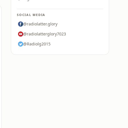
SOCIAL MEDIA
@radiolatter.glory
@radiolatterglory7023
@Radiolg2015