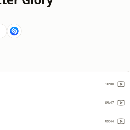
10:00
09:47
09:44