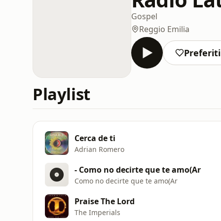
Gospel
Reggio Emilia
Preferiti
Playlist
Cerca de ti
Adrian Romero
- Como no decirte que te amo(Ar
Como no decirte que te amo(Ar
Praise The Lord
The Imperials