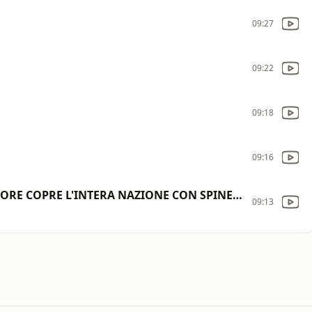
09:27
09:22
09:18
09:16
IL CAOS IRROMPE IN KENYA E IL SIGNORE COPRE L'INTERA NAZIONE CON SPINE BIANCHE
09:13