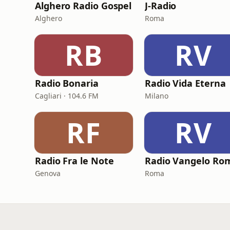
Alghero Radio Gospel
J-Radio
Alghero
Roma
RB
RV
Radio Bonaria
Radio Vida Eterna
Cagliari · 104.6 FM
Milano
RF
RV
Radio Fra le Note
Radio Vangelo Ro
Genova
Roma