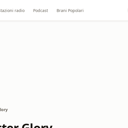
Stazioni radio
Podcast
Brani Popolari
lory
tter Glory