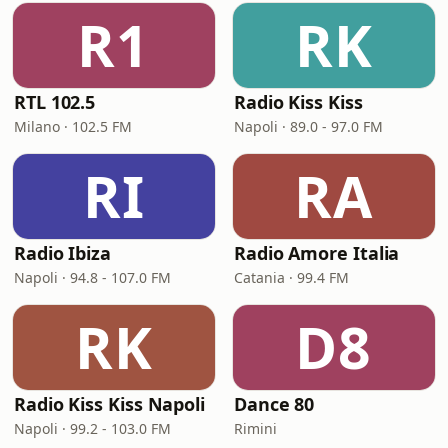
R1
RK
RTL 102.5
Radio Kiss Kiss
Milano · 102.5 FM
Napoli · 89.0 - 97.0 FM
RI
RA
Radio Ibiza
Radio Amore Italia
Napoli · 94.8 - 107.0 FM
Catania · 99.4 FM
RK
D8
Radio Kiss Kiss Napoli
Dance 80
Napoli · 99.2 - 103.0 FM
Rimini