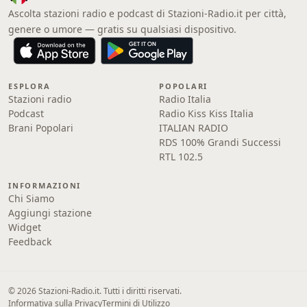
Ascolta stazioni radio e podcast di Stazioni-Radio.it per città,
genere o umore — gratis su qualsiasi dispositivo.
ESPLORA
POPOLARI
Stazioni radio
Radio Italia
Podcast
Radio Kiss Kiss Italia
Brani Popolari
ITALIAN RADIO
RDS 100% Grandi Successi
RTL 102.5
INFORMAZIONI
Chi Siamo
Aggiungi stazione
Widget
Feedback
© 2026 Stazioni-Radio.it. Tutti i diritti riservati.
Informativa sulla Privacy
Termini di Utilizzo