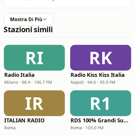
Mostra Di Più
Stazioni simili
RI
RK
Radio Italia
Radio Kiss Kiss Italia
Milano · 98.4 - 106.7 FM
Napoli · 94.6 - 95.9 FM
IR
R1
ITALIAN RADIO
RDS 100% Grandi Successi
Roma
Roma · 103.0 FM