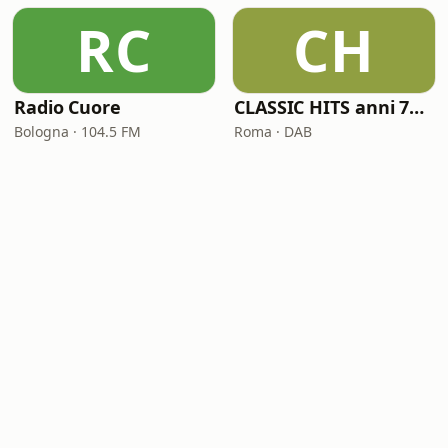
RC
CH
Radio Cuore
CLASSIC HITS anni 70 80 90
Bologna · 104.5 FM
Roma · DAB