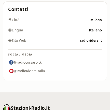
Contatti
Città
Milano
Lingua
Italiano
Sito Web
radioriders.it
SOCIAL MEDIA
@radiocorsaro.tk
@RadioRidersItalia
Stazioni-Radio.it