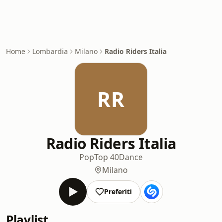
Home
Lombardia
Milano
Radio Riders Italia
RR
Radio Riders Italia
Pop
Top 40
Dance
Milano
Preferiti
Playlist