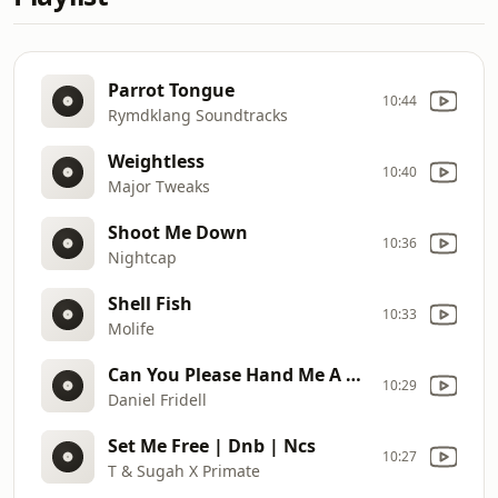
Parrot Tongue
10:44
Rymdklang Soundtracks
Weightless
10:40
Major Tweaks
Shoot Me Down
10:36
Nightcap
Shell Fish
10:33
Molife
Can You Please Hand Me A Beer?
10:29
Daniel Fridell
Set Me Free | Dnb | Ncs
10:27
T & Sugah X Primate