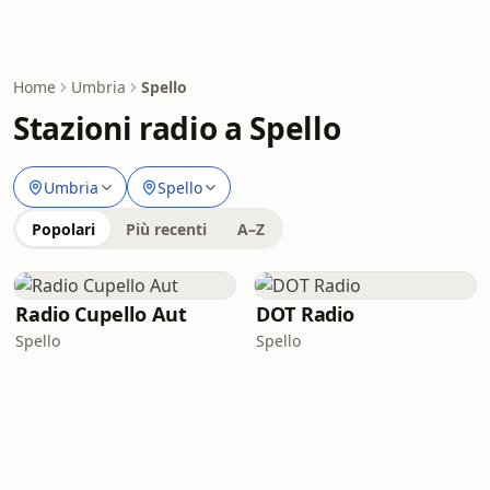
Home
Umbria
Spello
Stazioni radio a Spello
Umbria
Spello
Popolari
Più recenti
A–Z
Radio Cupello Aut
DOT Radio
Spello
Spello