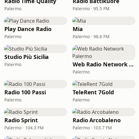
Radio Time Quality
Radio Battikuore
Palermo
Palermo · 95.5 FM
Play Dance Radio
Mia
Palermo
Palermo · 98.6 FM
Studio Più Sicilia
Web Radio Network Palermo
Palermo
Palermo
Radio 100 Passi
TeleRent 7Gold
Palermo
Palermo
Radio Sprint
Radio Arcobaleno
Palermo · 104.3 FM
Palermo · 103.7 FM