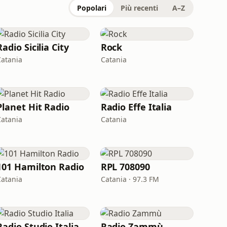
Popolari
Più recenti
A–Z
Radio Sicilia City
Rock
Catania
Catania
Planet Hit Radio
Radio Effe Italia
Catania
Catania
101 Hamilton Radio
RPL 708090
Catania
Catania · 97.3 FM
Radio Studio Italia
Radio Zammù