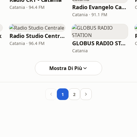
Radio Evangelo Catania
Catania · 94.4 FM
Catania · 91.1 FM
k
Radio Studio Centrale
GLOBUS RADIO STATION
Catania · 96.4 FM
Catania
Mostra Di Più
1
2