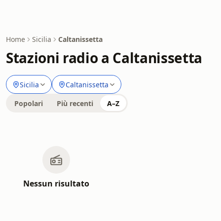
Home
Sicilia
Caltanissetta
Stazioni radio a Caltanissetta
Sicilia
Caltanissetta
Popolari
Più recenti
A–Z
Nessun risultato