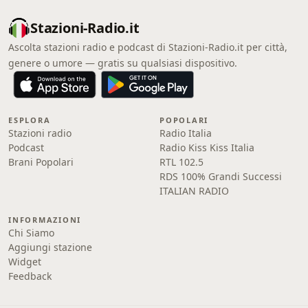
Stazioni-Radio.it
Ascolta stazioni radio e podcast di Stazioni-Radio.it per città,
genere o umore — gratis su qualsiasi dispositivo.
ESPLORA
POPOLARI
Stazioni radio
Radio Italia
Podcast
Radio Kiss Kiss Italia
Brani Popolari
RTL 102.5
RDS 100% Grandi Successi
ITALIAN RADIO
INFORMAZIONI
Chi Siamo
Aggiungi stazione
Widget
Feedback