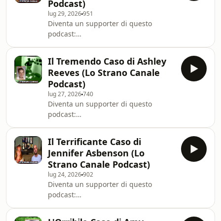
Podcast)
lug 29, 2026
951
Diventa un supporter di questo
podcast:
https://www.spreaker.com/podcast/true-
crime-mistery--5398711/support.
Il Tremendo Caso di Ashley
Reeves (Lo Strano Canale
Podcast)
lug 27, 2026
740
Diventa un supporter di questo
podcast:
https://www.spreaker.com/podcast/true-
crime-mistery--5398711/support.
Il Terrificante Caso di
Jennifer Asbenson (Lo
Strano Canale Podcast)
lug 24, 2026
902
Diventa un supporter di questo
podcast:
https://www.spreaker.com/podcast/true-
crime-mistery--5398711/support.