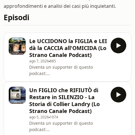
approfondimenti e analisi dei casi più inquietanti.
Episodi
Le UCCIDONO la FIGLIA e LEI
dà la CACCIA all'OMICIDA (Lo
Strano Canale Podcast)
ago 7, 2026
885
Diventa un supporter di questo
podcast:
https://www.spreaker.com/podcast/true-
crime-mistery--5398711/support.
Un FIGLIO che RIFIUTÒ di
Restare in SILENZIO - La
Storia di Collier Landry (Lo
Strano Canale Podcast)
ago 5, 2026
1074
Diventa un supporter di questo
podcast: