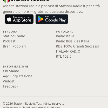
Ascolta stazioni radio e podcast di Stazioni-Radio.it per città,
genere o umore — gratis su qualsiasi dispositivo.
ESPLORA
POPOLARI
Stazioni radio
Radio Italia
Podcast
Radio Kiss Kiss Italia
Brani Popolari
RDS 100% Grandi Successi
ITALIAN RADIO
RTL 102.5
INFORMAZIONI
Chi Siamo
Aggiungi stazione
Widget
Feedback
© 2026 Stazioni-Radio.it. Tutti i diritti riservati.
Informativa sulla Privacy
Termini di Utilizzo